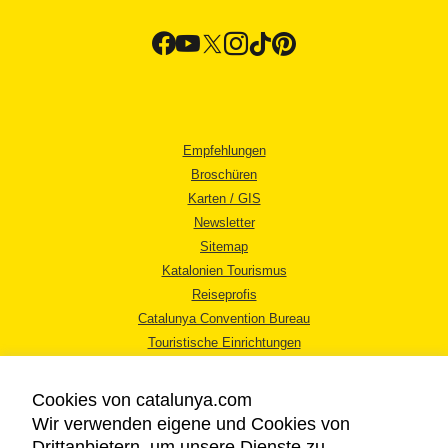
Empfehlungen
Broschüren
Karten / GIS
Newsletter
Sitemap
Katalonien Tourismus
Reiseprofis
Catalunya Convention Bureau
Touristische Einrichtungen
Tourismusbüros
Cookies von catalunya.com
Wir verwenden eigene und Cookies von
Drittanbietern, um unsere Dienste zu