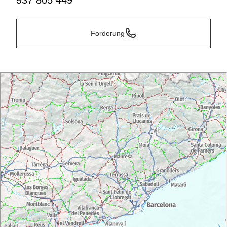
937 805 449
Forderung