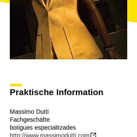
Praktische Information
Massimo Dutti
Fachgeschäfte
botigues especialitzades
http://www.massimodutti.com