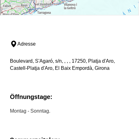
Adresse
Boulevard, S'Agaró, s/n, , , , 17250, Platja d'Aro,
Castell-Platja d'Aro, El Baix Empordà, Girona
Öffnungstage:
Montag - Sonntag.