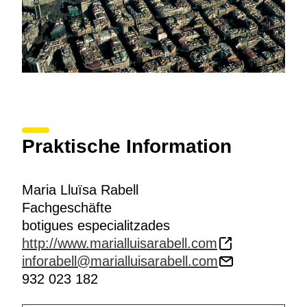
Praktische Information
Maria Lluïsa Rabell
Fachgeschäfte
botigues especialitzades
http://www.marialluisarabell.com
inforabell@marialluisarabell.com
932 023 182