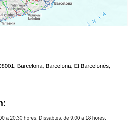
 , 08001, Barcelona, Barcelona, El Barcelonès,
n:
00 a 20.30 hores. Dissabtes, de 9.00 a 18 hores.