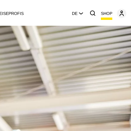
SHOP
EISEPROFIS
DE