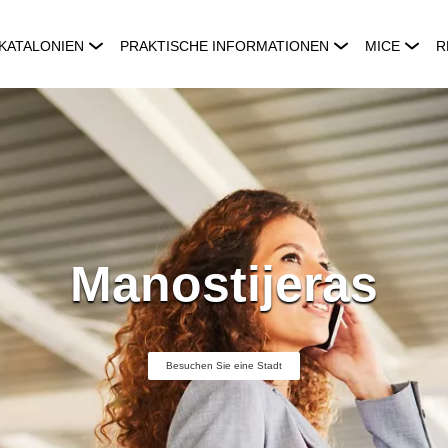
KATALONIEN
PRAKTISCHE INFORMATIONEN
MICE
R
Manostijeras
Besuchen Sie eine Stadt