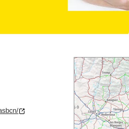
asbcn/