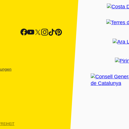
htungen
REIHEIT