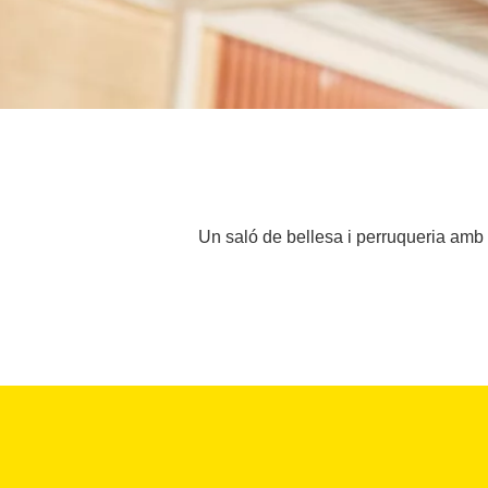
Un saló de bellesa i perruqueria amb