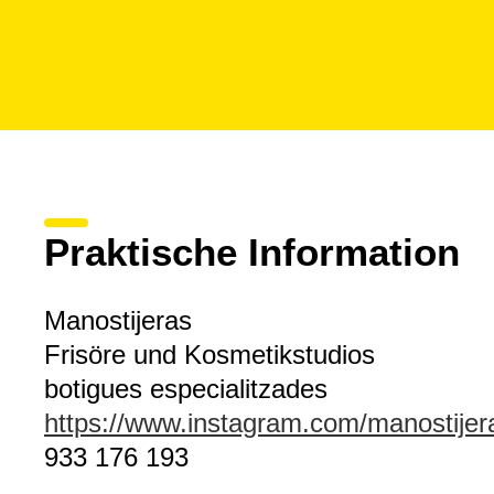
Praktische Information
Manostijeras
Frisöre und Kosmetikstudios
botigues especialitzades
https://www.instagram.com/manostijer
933 176 193