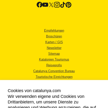
Empfehlungen
Broschüren
Karten / GIS
Newsletter
Sitemap
Katalonien Tourismus
Reiseprofis
Catalunya Convention Bureau
Touristische Einrichtungen
Tourismusbüros
Cookies von catalunya.com
Wir verwenden eigene und Cookies von
Drittanbietern, um unsere Dienste zu
analysieren und Werbung anzuzeigen, die auf