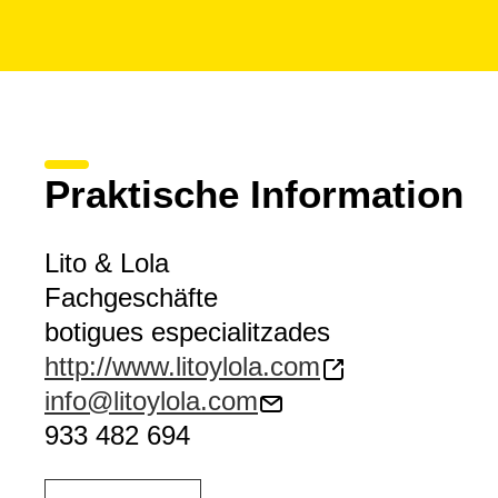
Praktische Information
Lito & Lola
Fachgeschäfte
botigues especialitzades
http://www.litoylola.com
info@litoylola.com
933 482 694