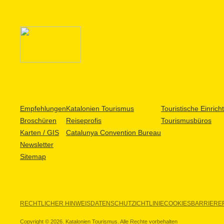
Empfehlungen
Katalonien Tourismus
Touristische Einric
Broschüren
Reiseprofis
Tourismusbüros
Karten / GIS
Catalunya Convention Bureau
Newsletter
Sitemap
RECHTLICHER HINWEIS
DATENSCHUTZICHTLINIE
COOKIES
BARRIEREF
Copyright © 2026. Katalonien Tourismus. Alle Rechte vorbehalten