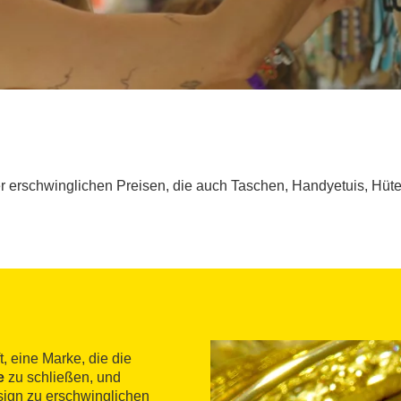
r erschwinglichen Preisen, die auch Taschen, Handyetuis, Hüte
, eine Marke, die die
e
zu schließen, und
sign zu erschwinglichen