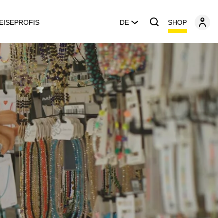
SHOP
EISEPROFIS
DE