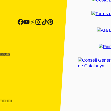
htungen
REIHEIT