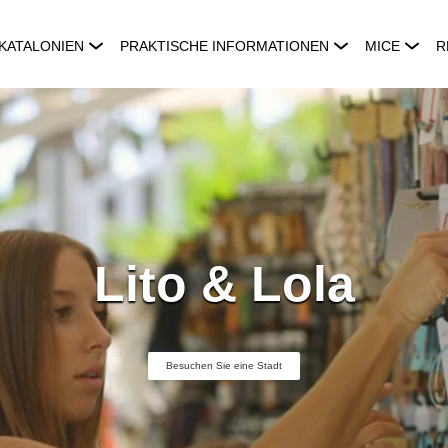
KATALONIEN
PRAKTISCHE INFORMATIONEN
MICE
R
Lito & Lola
Besuchen Sie eine Stadt