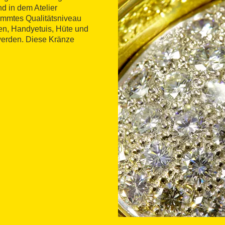
d in dem Atelier
stimmtes Qualitätsniveau
en, Handyetuis, Hüte und
 werden. Diese Kränze