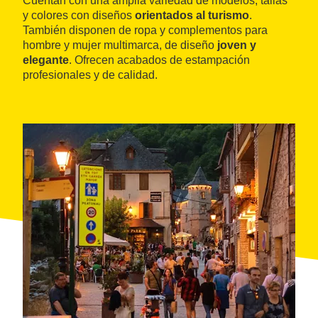
Cuentan con una amplia variedad de modelos, tallas
y colores con diseños
orientados al turismo
.
También disponen de ropa y complementos para
hombre y mujer multimarca, de diseño
joven y
elegante
. Ofrecen acabados de estampación
profesionales y de calidad.