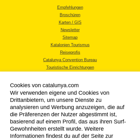
Empfehlungen
Broschüren
Karten / GIS
Newsletter
Sitemap
Katalonien Tourismus
Reiseprofis
Catalunya Convention Bureau
Touristische Einrichtungen
Tourismusbüros
Cookies von catalunya.com
Wir verwenden eigene und Cookies von
Drittanbietern, um unsere Dienste zu
analysieren und Werbung anzuzeigen, die auf
die Präferenzen der Nutzer abgestimmt ist,
RECHTLICHER HINWEIS
basierend auf einem Profil, das aus ihren Surf-
DATENSCHUTZICHTLINIE
Gewohnheiten erstellt wurde. Weitere
COOKIES
Informationen findest du auf der Seite zur