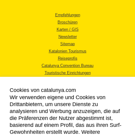
Empfehlungen
Broschüren
Karten / GIS
Newsletter
Sitemap
Katalonien Tourismus
Reiseprofis
Catalunya Convention Bureau
Touristische Einrichtungen
Tourismusbüros
Cookies von catalunya.com
Wir verwenden eigene und Cookies von
Drittanbietern, um unsere Dienste zu
analysieren und Werbung anzuzeigen, die auf
die Präferenzen der Nutzer abgestimmt ist,
RECHTLICHER HINWEIS
basierend auf einem Profil, das aus ihren Surf-
DATENSCHUTZICHTLINIE
Gewohnheiten erstellt wurde. Weitere