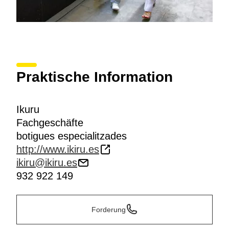
Praktische Information
Ikuru
Fachgeschäfte
botigues especialitzades
http://www.ikiru.es
ikiru@ikiru.es
932 922 149
Forderung