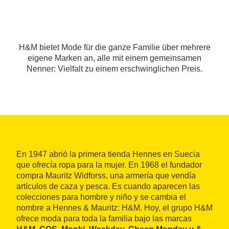
H&M bietet Mode für die ganze Familie über mehrere
eigene Marken an, alle mit einem gemeinsamen
Nenner: Vielfalt zu einem erschwinglichen Preis.
En 1947 abrió la primera tienda Hennes en Suecia
que ofrecía ropa para la mujer. En 1968 el fundador
compra Mauritz Widforss, una armería que vendía
artículos de caza y pesca. Es cuando aparecen las
colecciones para hombre y niño y se cambia el
nombre a Hennes & Mauritz: H&M. Hoy, el grupo H&M
ofrece moda para toda la familia bajo las marcas