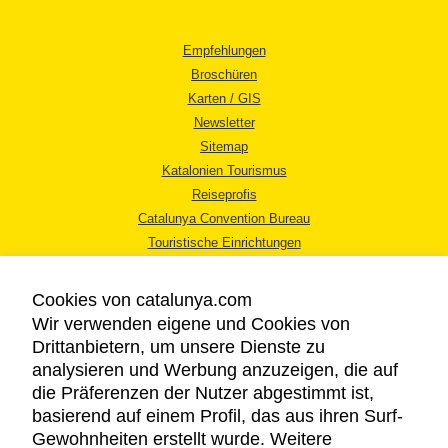
Empfehlungen
Broschüren
Karten / GIS
Newsletter
Sitemap
Katalonien Tourismus
Reiseprofis
Catalunya Convention Bureau
Touristische Einrichtungen
Tourismusbüros
Cookies von catalunya.com
Wir verwenden eigene und Cookies von
Drittanbietern, um unsere Dienste zu
analysieren und Werbung anzuzeigen, die auf
die Präferenzen der Nutzer abgestimmt ist,
RECHTLICHER HINWEIS
basierend auf einem Profil, das aus ihren Surf-
DATENSCHUTZICHTLINIE
Gewohnheiten erstellt wurde. Weitere