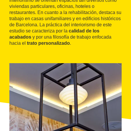
interiorismo se orientan espacios tan diversos como
viviendas particulares, oficinas, hoteles o
restaurantes. En cuanto a la rehabilitación, destaca su
trabajo en casas unifamiliares y en edificios históricos
de Barcelona. La práctica del interiorismo de este
estudio se caracteriza por la
calidad de los
acabados
y por una filosofía de trabajo enfocada
hacia el
trato personalizado
.