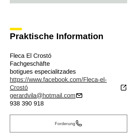
Praktische Information
Fleca El Crostó
Fachgeschäfte
botigues especialitzades
https://www.facebook.com/Fleca-el-
Crostó
gerardvila@hotmail.com
938 390 918
Forderung