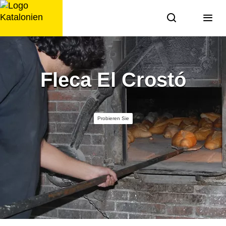
Zum
Inhalt
springen
Fleca El Crostó
Probieren Sie