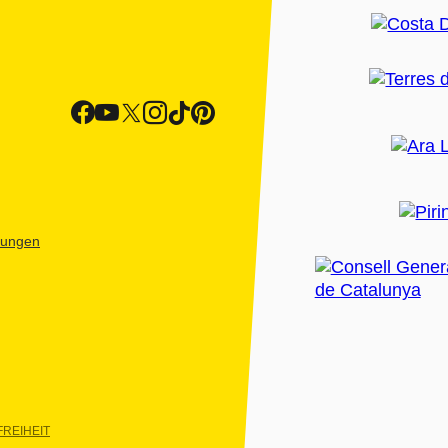
htungen
REIHEIT