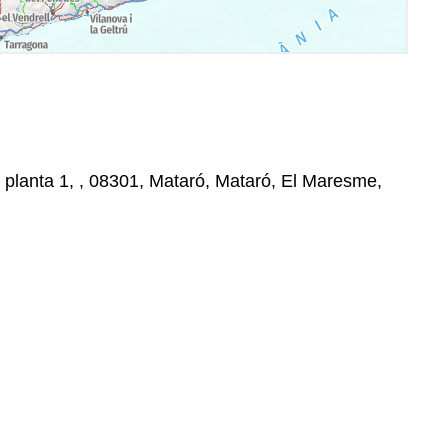
, planta 1, , 08301, Mataró, Mataró, El Maresme,