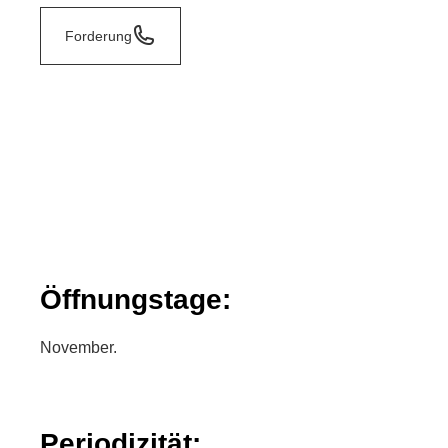
Forderung
Öffnungstage:
November.
Periodizität: