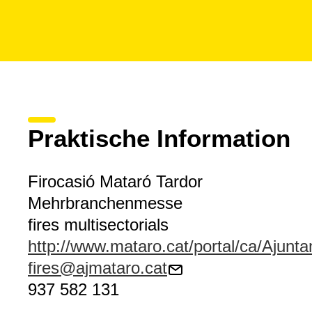
Praktische Information
Firocasió Mataró Tardor
Mehrbranchenmesse
fires multisectorials
http://www.mataro.cat/portal/ca/Ajunta
fires@ajmataro.cat
937 582 131