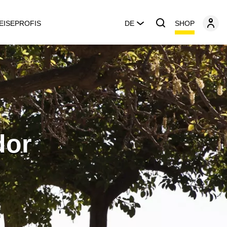
SHOP
EISEPROFIS
DE
dor