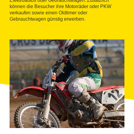
Elektroautos oder Gebrauchtwägen. Zusätzlich
können die Besucher ihre Motorräder oder PKW
verkaufen sowie einen Oldtimer oder
Gebrauchtwagen günstig erwerben.