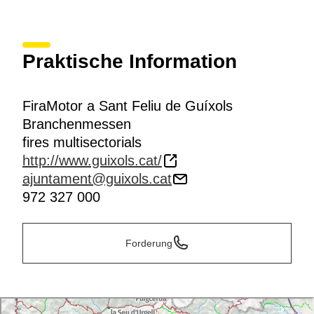
Praktische Information
FiraMotor a Sant Feliu de Guíxols
Branchenmessen
fires multisectorials
http://www.guixols.cat/
ajuntament@guixols.cat
972 327 000
Forderung