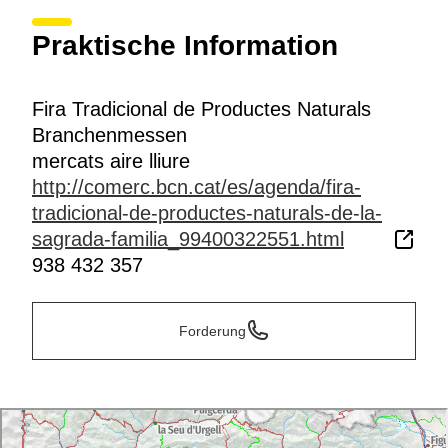
Praktische Information
Fira Tradicional de Productes Naturals
Branchenmessen
mercats aire lliure
http://comerc.bcn.cat/es/agenda/fira-
tradicional-de-productes-naturals-de-la-
sagrada-familia_99400322551.html
938 432 357
Forderung