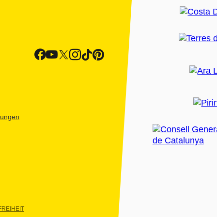
htungen
REIHEIT