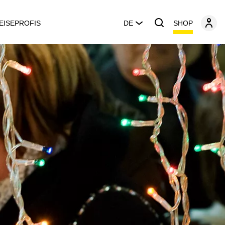
SHOP
EISEPROFIS
DE