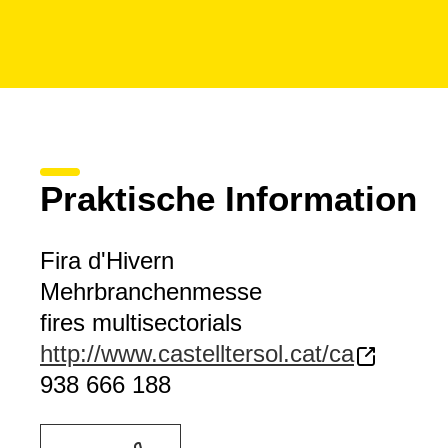
Praktische Information
Fira d'Hivern
Mehrbranchenmesse
fires multisectorials
http://www.castelltersol.cat/ca
938 666 188