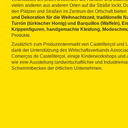
vielen anderen aus anderen Orten auf die Straße lockt. D
den Plätzen und Straßen im Zentrum der Ortschaft biete
und Dekoration für die Weihnachtszeit, traditionelle 
Turrón (türkischer Honig) und Barquillos (Waffeln), E
Krippenfiguren, handgemachte Kleidung, Modeschm
Produkte.
Zusätzlich zum Produzentenmarkt von Castellterçol und
dank der Unterstützung des Wirtschaftsverbands Associa
Comerços de Castellterçol, einige Kinderworkshops und a
wie eine Ausstellung landwirtschaftlicher und Industriem
Schwimmbecken der örtlichen Unternehmen.