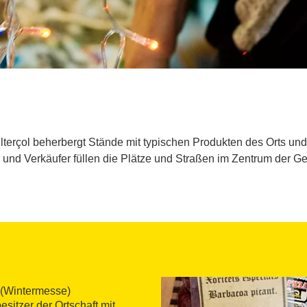
llterçol beherbergt Stände mit typischen Produkten des Orts und
 und Verkäufer füllen die Plätze und Straßen im Zentrum der G
n (Wintermesse)
sitzer der Ortschaft mit