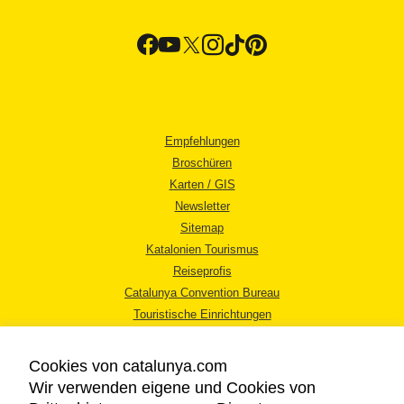
Empfehlungen
Broschüren
Karten / GIS
Newsletter
Sitemap
Katalonien Tourismus
Reiseprofis
Catalunya Convention Bureau
Touristische Einrichtungen
Tourismusbüros
Cookies von catalunya.com
Wir verwenden eigene und Cookies von