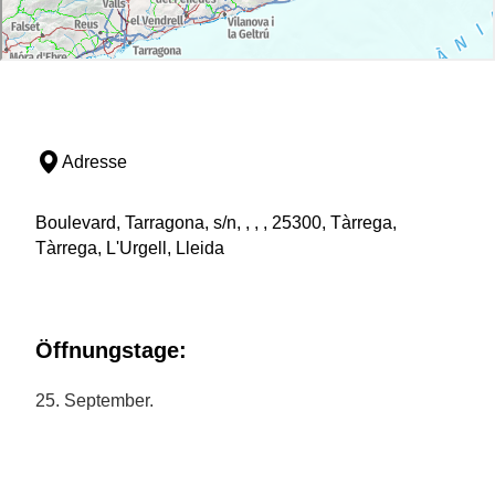
Adresse
Boulevard, Tarragona, s/n, , , , 25300, Tàrrega,
Tàrrega, L'Urgell, Lleida
Öffnungstage:
25. September.