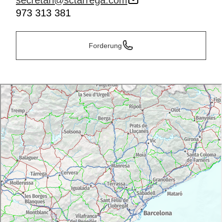
secretari@sctarrega.com
973 313 381
Forderung