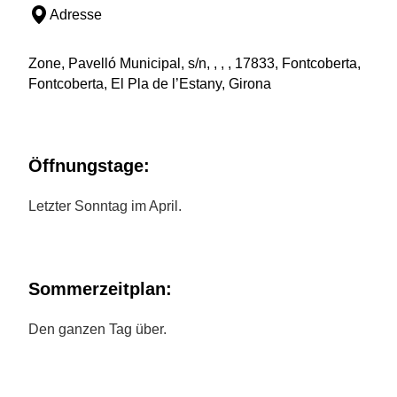
Adresse
Zone, Pavelló Municipal, s/n, , , , 17833, Fontcoberta,
Fontcoberta, El Pla de l’Estany, Girona
Öffnungstage:
Letzter Sonntag im April.
Sommerzeitplan:
Den ganzen Tag über.