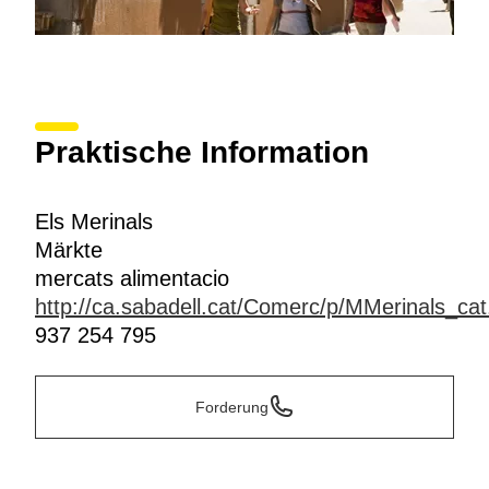
Praktische Information
Els Merinals
Märkte
mercats alimentacio
http://ca.sabadell.cat/Comerc/p/MMerinals_cat
937 254 795
Forderung