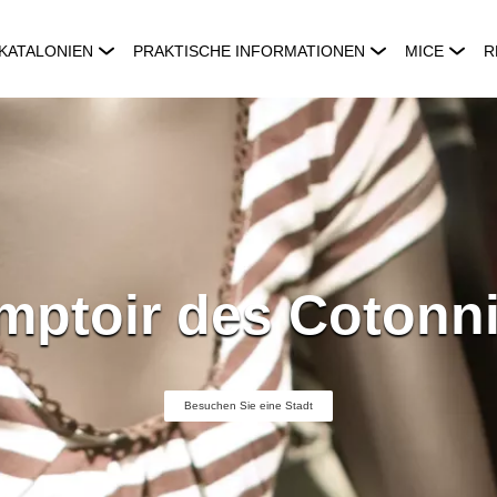
KATALONIEN
PRAKTISCHE INFORMATIONEN
MICE
R
mptoir des Cotonni
Besuchen Sie eine Stadt