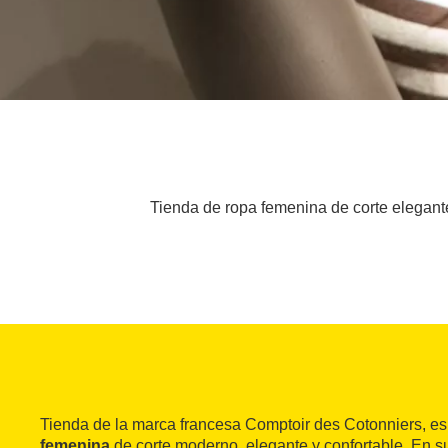
Tienda de ropa femenina de corte elegant
Tienda de la marca francesa Comptoir des Cotonniers, e
femenina
de corte moderno, elegante y confortable. En s