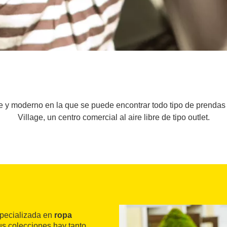
e y moderno en la que se puede encontrar todo tipo de prenda
Village, un centro comercial al aire libre de tipo outlet.
specializada en
ropa
us colecciones hay tanto