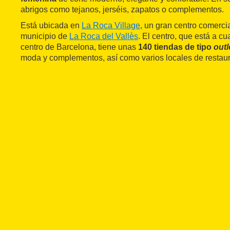
abrigos como tejanos, jerséis, zapatos o complementos.
Está ubicada en
La Roca Village
, un gran centro comercial
municipio de
La Roca del Vallès
. El centro, que está a cu
centro de Barcelona, tiene unas
140 tiendas de tipo
outl
moda y complementos, así como varios locales de restaur