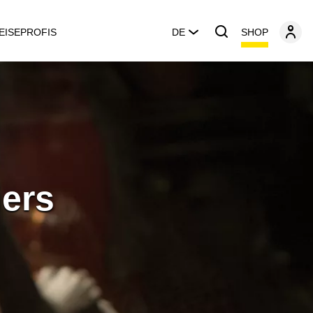
SHOP
EISEPROFIS
DE
ers