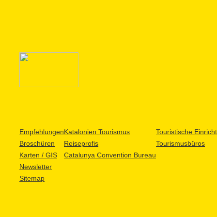
Empfehlungen
Katalonien Tourismus
Touristische Einric
Broschüren
Reiseprofis
Tourismusbüros
Karten / GIS
Catalunya Convention Bureau
Newsletter
Sitemap