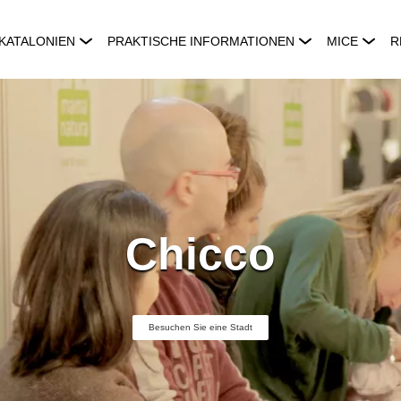
KATALONIEN
PRAKTISCHE INFORMATIONEN
MICE
R
Chicco
Besuchen Sie eine Stadt