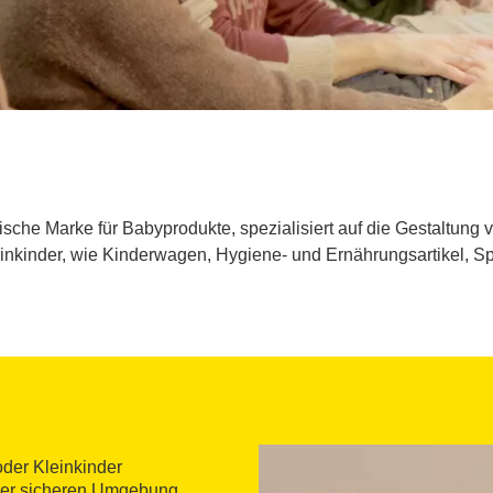
nische Marke für Babyprodukte, spezialisiert auf die Gestaltung
nkinder, wie Kinderwagen, Hygiene- und Ernährungsartikel, Sp
oder Kleinkinder
einer sicheren Umgebung