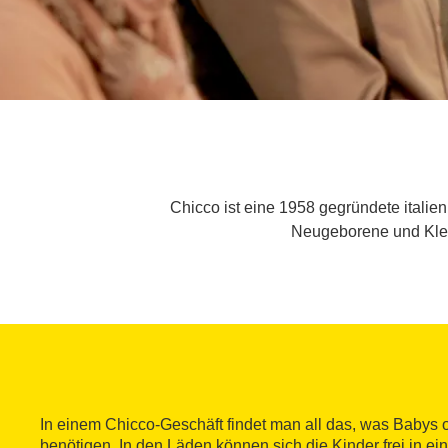
Chicco ist eine 1958 gegründete italie
Neugeborene und Klei
In einem Chicco-Geschäft findet man all das, was Babys 
benötigen. In den Läden können sich die Kinder frei in 