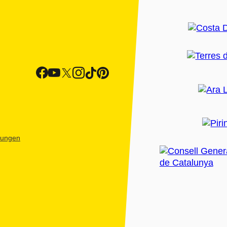
htungen