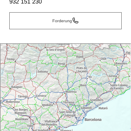
932 151 230
Forderung