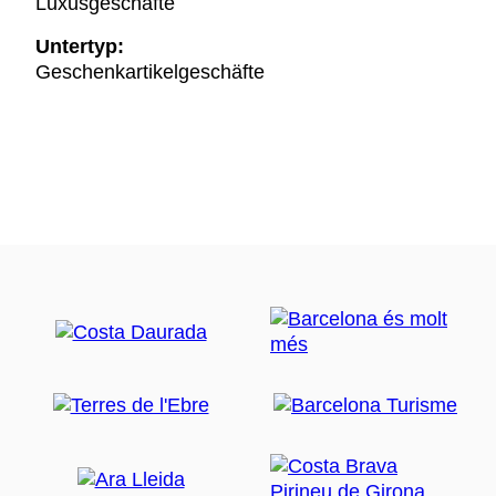
Luxusgeschäfte
Untertyp:
Geschenkartikelgeschäfte