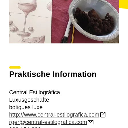
Praktische Information
Central Estilográfica
Luxusgeschäfte
botigues luxe
http://www.central-estilografica.com
rger@central-estilografica.com