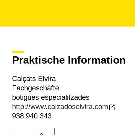
Praktische Information
Calçats Elvira
Fachgeschäfte
botigues especialitzades
http://www.calzadoselvira.com
938 940 343