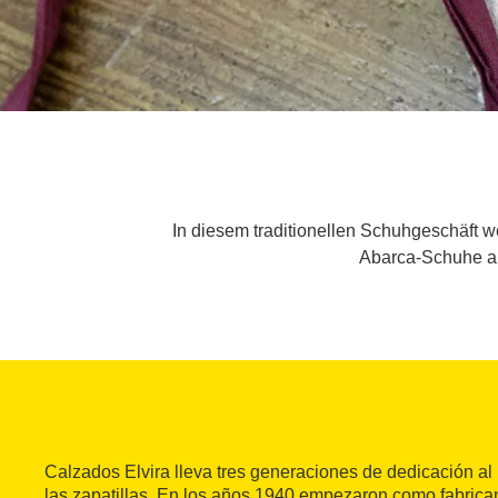
In diesem traditionellen Schuhgeschäft 
Abarca-Schuhe au
Calzados Elvira lleva tres generaciones de dedicación al
las zapatillas. En los años 1940 empezaron como fabrica