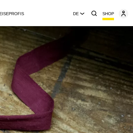
SHOP
EISEPROFIS
DE