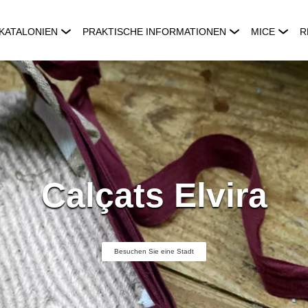
KATALONIEN
PRAKTISCHE INFORMATIONEN
MICE
R
Calçats Elvira
Besuchen Sie eine Stadt