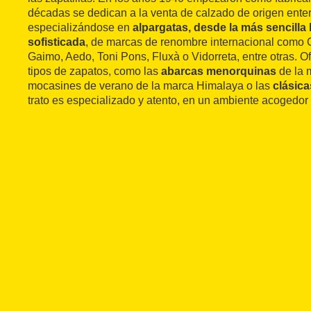
décadas se dedican a la venta de calzado de origen ent
especializándose en
alpargatas, desde la más sencilla
sofisticada
, de marcas de renombre internacional como 
Gaimo, Aedo, Toni Pons, Fluxà o Vidorreta, entre otras. O
tipos de zapatos, como las
abarcas menorquinas
de la 
mocasines de verano de la marca Himalaya o las
clásica
trato es especializado y atento, en un ambiente acogedor