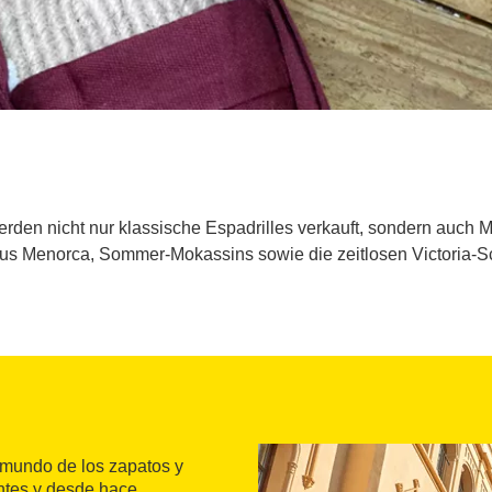
werden nicht nur klassische Espadrilles verkauft, sondern auch
s Menorca, Sommer-Mokassins sowie die zeitlosen Victoria-
 mundo de los zapatos y
ntes y desde hace