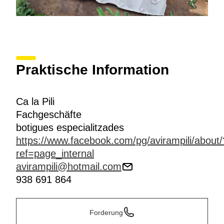
Praktische Information
Ca la Pili
Fachgeschäfte
botigues especialitzades
https://www.facebook.com/pg/avirampili/about/
ref=page_internal
avirampili@hotmail.com
938 691 864
Forderung