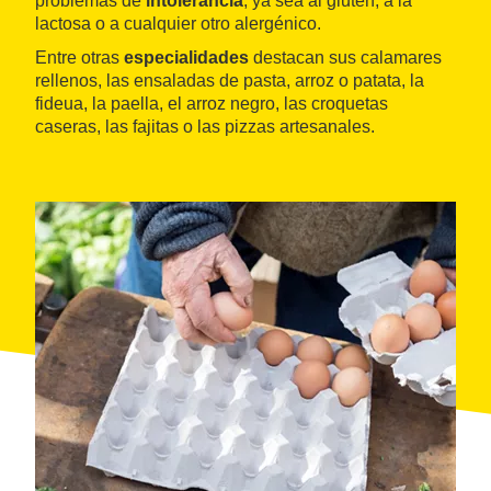
problemas de
intolerancia
, ya sea al gluten, a la
lactosa o a cualquier otro alergénico.
Entre otras
especialidades
destacan sus calamares
rellenos, las ensaladas de pasta, arroz o patata, la
fideua, la paella, el arroz negro, las croquetas
caseras, las fajitas o las pizzas artesanales.