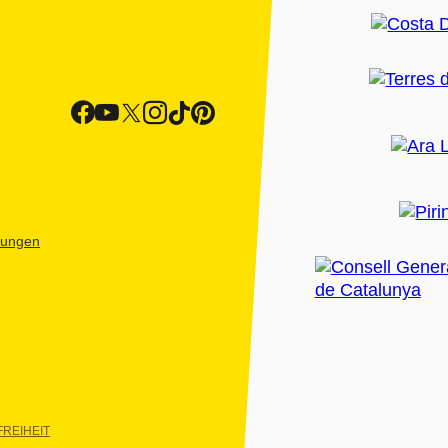
htungen
REIHEIT