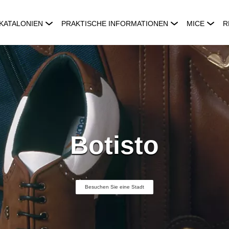
KATALONIEN
PRAKTISCHE INFORMATIONEN
MICE
R
Botisto
Besuchen Sie eine Stadt