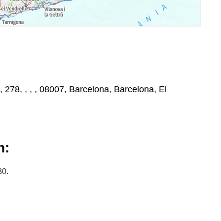
 278, , , , 08007, Barcelona, Barcelona, El
n:
30.