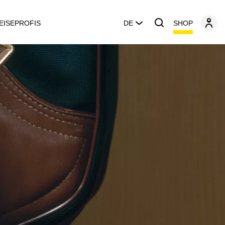
SHOP
EISEPROFIS
DE