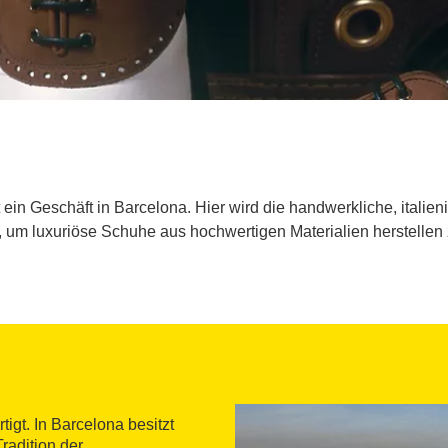
ein Geschäft in Barcelona. Hier wird die handwerkliche, italien
, um luxuriöse Schuhe aus hochwertigen Materialien herstellen
tigt. In Barcelona besitzt
Tradition der