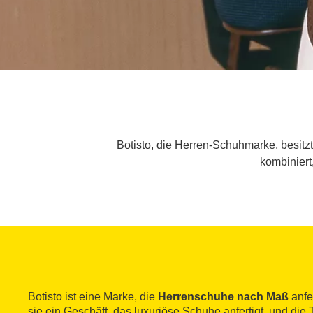
Botisto, die Herren-Schuhmarke, besitzt 
kombiniert
Botisto ist eine Marke, die
Herrenschuhe nach Maß
anfer
sie ein Geschäft, das luxuriöse Schuhe anfertigt, und die 