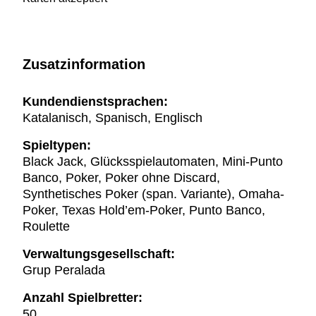
Zusatzinformation
Kundendienstsprachen:
Katalanisch, Spanisch, Englisch
Spieltypen:
Black Jack, Glücksspielautomaten, Mini-Punto
Banco, Poker, Poker ohne Discard,
Synthetisches Poker (span. Variante), Omaha-
Poker, Texas Hold’em-Poker, Punto Banco,
Roulette
Verwaltungsgesellschaft:
Grup Peralada
Anzahl Spielbretter:
50