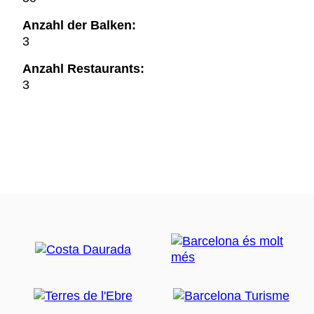
Anzahl der Balken:
3
Anzahl Restaurants:
3