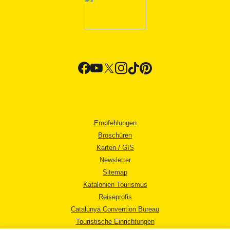
Empfehlungen
Broschüren
Karten / GIS
Newsletter
Sitemap
Katalonien Tourismus
Reiseprofis
Catalunya Convention Bureau
Touristische Einrichtungen