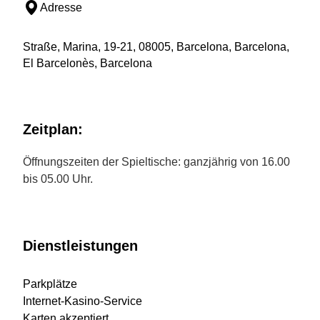
Adresse
Straße, Marina, 19-21, 08005, Barcelona, Barcelona,
El Barcelonès, Barcelona
Zeitplan:
Öffnungszeiten der Spieltische: ganzjährig von 16.00
bis 05.00 Uhr.
Dienstleistungen
Parkplätze
Internet-Kasino-Service
Karten akzeptiert