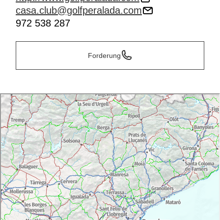
casa.club@golfperalada.com
972 538 287
Forderung