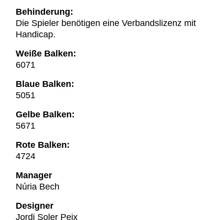
Behinderung:
Die Spieler benötigen eine Verbandslizenz mit
Handicap.
Weiße Balken:
6071
Blaue Balken:
5051
Gelbe Balken:
5671
Rote Balken:
4724
Manager
Núria Bech
Designer
Jordi Soler Peix