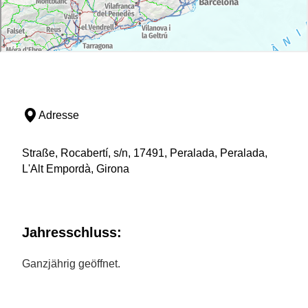
Adresse
Straße, Rocabertí, s/n, 17491, Peralada, Peralada,
L'Alt Empordà, Girona
Jahresschluss:
Ganzjährig geöffnet.