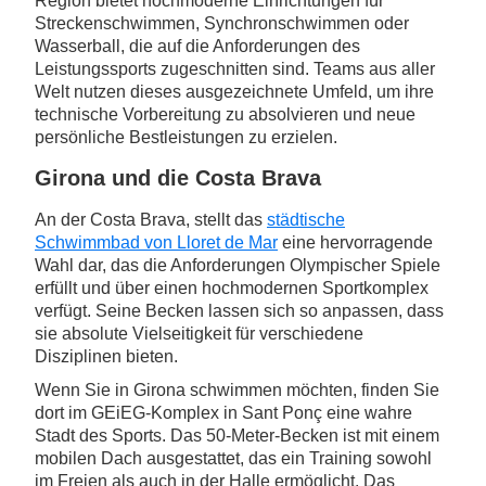
Region bietet hochmoderne Einrichtungen für
Streckenschwimmen, Synchronschwimmen oder
Wasserball, die auf die Anforderungen des
Leistungssports zugeschnitten sind. Teams aus aller
Welt nutzen dieses ausgezeichnete Umfeld, um ihre
technische Vorbereitung zu absolvieren und neue
persönliche Bestleistungen zu erzielen.
Girona und die Costa Brava
An der Costa Brava, stellt das
städtische
Schwimmbad von Lloret de Mar
eine hervorragende
Wahl dar, das die Anforderungen Olympischer Spiele
erfüllt und über einen hochmodernen Sportkomplex
verfügt. Seine Becken lassen sich so anpassen, dass
sie absolute Vielseitigkeit für verschiedene
Disziplinen bieten.
Wenn Sie in Girona schwimmen möchten, finden Sie
dort im GEiEG-Komplex in Sant Ponç eine wahre
Stadt des Sports. Das 50-Meter-Becken ist mit einem
mobilen Dach ausgestattet, das ein Training sowohl
im Freien als auch in der Halle ermöglicht. Das