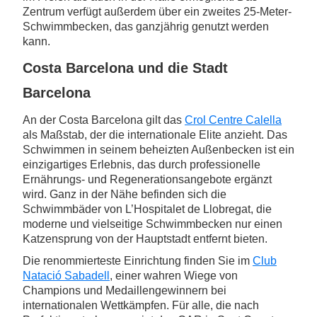
Zentrum verfügt außerdem über ein zweites 25-Meter-
Schwimmbecken, das ganzjährig genutzt werden
kann.
Costa Barcelona und die Stadt
Barcelona
An der Costa Barcelona gilt das
Crol Centre Calella
als Maßstab, der die internationale Elite anzieht. Das
Schwimmen in seinem beheizten Außenbecken ist ein
einzigartiges Erlebnis, das durch professionelle
Ernährungs- und Regenerationsangebote ergänzt
wird. Ganz in der Nähe befinden sich die
Schwimmbäder von L’Hospitalet de Llobregat
,
die
moderne und vielseitige Schwimmbecken nur einen
Katzensprung von der Hauptstadt entfernt bieten.
Die renommierteste Einrichtung finden Sie im
Club
Natació Sabadell
, einer wahren Wiege von
Champions und Medaillengewinnern bei
internationalen Wettkämpfen. Für alle, die nach