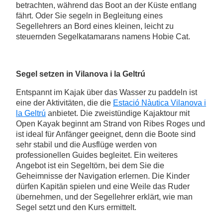
betrachten, während das Boot an der Küste entlang
fährt. Oder Sie segeln in Begleitung eines
Segellehrers an Bord eines kleinen, leicht zu
steuernden Segelkatamarans namens Hobie Cat.
Segel setzen in Vilanova i la Geltrú
Entspannt im Kajak über das Wasser zu paddeln ist
eine der Aktivitäten, die die
Estació Nàutica Vilanova i
la Geltrú
anbietet. Die zweistündige Kajaktour mit
Open Kayak beginnt am Strand von Ribes Roges und
ist ideal für Anfänger geeignet, denn die Boote sind
sehr stabil und die Ausflüge werden von
professionellen Guides begleitet. Ein weiteres
Angebot ist ein Segeltörn, bei dem Sie die
Geheimnisse der Navigation erlernen. Die Kinder
dürfen Kapitän spielen und eine Weile das Ruder
übernehmen, und der Segellehrer erklärt, wie man
Segel setzt und den Kurs ermittelt.