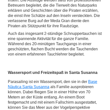
Inseln. Die Ausflüge werden stets von professionellen
Betreuern begleitet, die die Tierwelt des Naturparks
erklären und Geschichten über die Piraten erzählen,
die einst ihre Schätze auf den Inseln versteckten. Die
verlassene Burg auf der Meda Gran diente den
Piraten als Stützpunkt für ihre Raubzüge.
Auch das insgesamt 2-stündige Schnuppertauchen ist
eine spannende Aktivität für die ganze Familie.
Während des 20-minütigen Tauchgangs in einer
geschützten, flachen Bucht werden die Tauchenden
von einem erfahrenen Tauchlehrer begleitet.
Wassersport und Freizeitspaß in Santa Susanna
Parasailing ist ein Wassersport, den sie in der
Base
Nàutica Santa Susanna
als Familie ausprobieren
können. Dabei fliegen Sie in einer Höhe von 70
Metern an der Küste entlang. An einem Boot
festgemacht und mit einem Fallschirm ausgestattet,
können Sie das Meer aus der Vogelperspektive