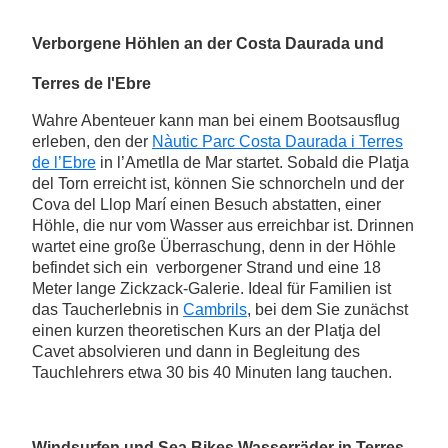
Verborgene Höhlen an der Costa Daurada und
Terres de l'Ebre
Wahre Abenteuer kann man bei einem Bootsausflug
erleben, den der
Nàutic Parc Costa Daurada i Terres
de l’Ebre
in l’Ametlla de Mar startet. Sobald die Platja
del Torn erreicht ist, können Sie schnorcheln und der
Cova del Llop Marí einen Besuch abstatten, einer
Höhle, die nur vom Wasser aus erreichbar ist. Drinnen
wartet eine große Überraschung, denn in der Höhle
befindet sich ein verborgener Strand und eine 18
Meter lange Zickzack-Galerie. Ideal für Familien ist
das Taucherlebnis in
Cambrils
, bei dem Sie zunächst
einen kurzen theoretischen Kurs an der Platja del
Cavet absolvieren und dann in Begleitung des
Tauchlehrers etwa 30 bis 40 Minuten lang tauchen.
Windsurfen und Sea Bikes Wasserräder in Terres