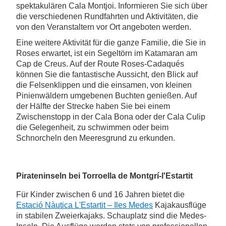
spektakulären Cala Montjoi. Informieren Sie sich über
die verschiedenen Rundfahrten und Aktivitäten, die
von den Veranstaltern vor Ort angeboten werden.
Eine weitere Aktivität für die ganze Familie, die Sie in
Roses erwartet, ist ein Segeltörn im Katamaran am
Cap de Creus. Auf der Route Roses-Cadaqués
können Sie die fantastische Aussicht, den Blick auf
die Felsenklippen und die einsamen, von kleinen
Pinienwäldern umgebenen Buchten genießen. Auf
der Hälfte der Strecke haben Sie bei einem
Zwischenstopp in der Cala Bona oder der Cala Culip
die Gelegenheit, zu schwimmen oder beim
Schnorcheln den Meeresgrund zu erkunden.
Pirateninseln bei Torroella de Montgrí-l'Estartit
Für Kinder zwischen 6 und 16 Jahren bietet die
Estació Nàutica L'Estartit – Iles Medes
Kajakausflüge
in stabilen Zweierkajaks. Schauplatz sind die Medes-