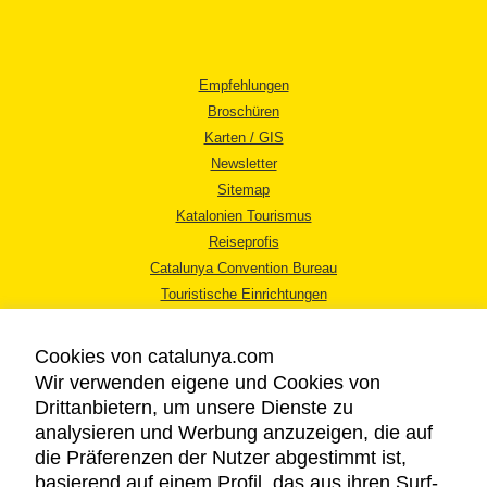
Empfehlungen
Broschüren
Karten / GIS
Newsletter
Sitemap
Katalonien Tourismus
Reiseprofis
Catalunya Convention Bureau
Touristische Einrichtungen
Tourismusbüros
Cookies von catalunya.com
Wir verwenden eigene und Cookies von
Drittanbietern, um unsere Dienste zu
analysieren und Werbung anzuzeigen, die auf
die Präferenzen der Nutzer abgestimmt ist,
RECHTLICHER HINWEIS
basierend auf einem Profil, das aus ihren Surf-