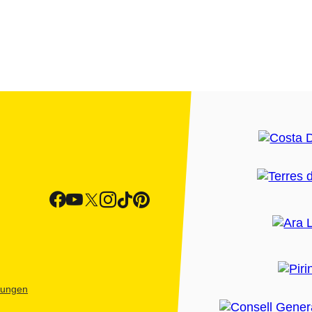
htungen