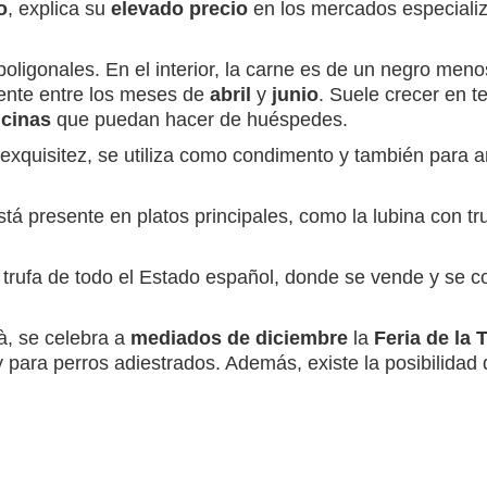
o
, explica su
elevado precio
en los mercados especiali
poligonales. En el interior, la carne es de un negro men
mente entre los meses de
abril
y
junio
. Suele crecer en 
cinas
que puedan hacer de huéspedes.
 exquisitez, se utiliza como condimento y también para 
stá presente en platos principales, como la lubina con tr
trufa de todo el Estado español, donde se vende y se c
à, se celebra a
mediados de diciembre
la
Feria de la 
 para perros adiestrados. Además, existe la posibilida