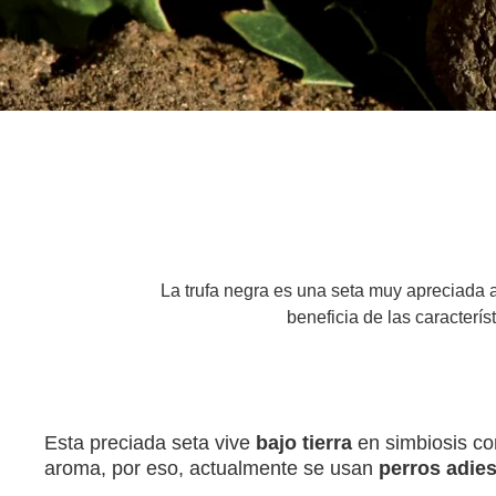
La trufa negra es una seta muy apreciada 
beneficia de las caracterí
Esta preciada seta vive
bajo tierra
en simbiosis co
aroma, por eso, actualmente se usan
perros adie