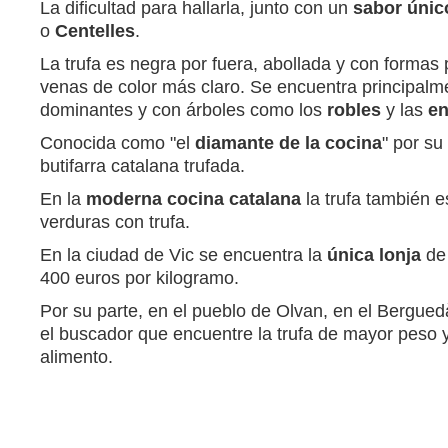
La dificultad para hallarla, junto con un
sabor únic
o
Centelles
.
La trufa es negra por fuera, abollada y con formas 
venas de color más claro. Se encuentra principal
dominantes y con árboles como los
robles
y las
en
Conocida como "el
diamante de la cocina
" por su
butifarra catalana trufada.
En la
moderna cocina catalana
la trufa también e
verduras con trufa.
En la ciudad de Vic se encuentra la
única lonja
de 
400 euros por kilogramo.
Por su parte, en el pueblo de Olvan, en el Bergued
el buscador que encuentre la trufa de mayor peso y
alimento.