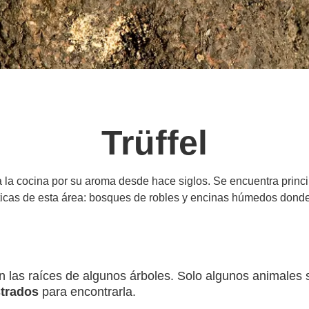
Trüffel
a la cocina por su aroma desde hace siglos. Se encuentra princ
sticas de esta área: bosques de robles y encinas húmedos donde
n las raíces de algunos árboles. Solo algunos animales 
strados
para encontrarla.