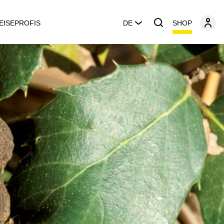
SHOP
EISEPROFIS
DE