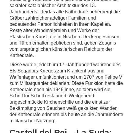
sakraler katalanischer Architektur des 13.
Jahrhunderts. Lleidas alte Kathedrale beherbergt die
Gräber zahlreicher adeliger Familien und
bedeutender Persönlichkeiten in ihren Kapellen.
Reste alter Wandmalereien und Werke der
Plastischen Kunst, die in Nischen, Deckengesimsen
und Türen erhalten geblieben sind, geben Zeugnis
vom ursprünglichen künstlerischen Reichtum der
Kathedrale.
Diese wurde jedoch im 17. Jahrhundert während des
Els Segadors-Krieges zum Krankenhaus und
Waffenlager umfunktioniert und um 1707 von Felipe V
zum Militärquartier deklariert. Diese Funktion hatte die
Kathedrale noch bis 1948 inne, seitdem wird sie
Schritt für Schritt restauriert. Weitgehend
ungeschmückte Kirchenschiffe und die einst zur
Bekämpfung von Seuchen weiß gekalkten Wänden
der Kathedrale erinnern bis heute an die Jahrhunderte
militärischer Nutzung.
Castell del Rei – La Suda: