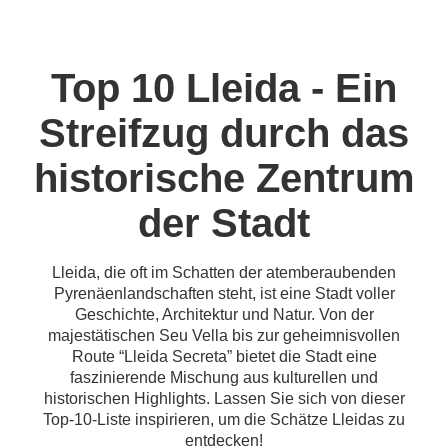
Top 10 Lleida - Ein
Streifzug durch das
historische Zentrum
der Stadt
Lleida, die oft im Schatten der atemberaubenden
Pyrenäenlandschaften steht, ist eine Stadt voller
Geschichte, Architektur und Natur. Von der
majestätischen Seu Vella bis zur geheimnisvollen
Route “Lleida Secreta” bietet die Stadt eine
faszinierende Mischung aus kulturellen und
historischen Highlights. Lassen Sie sich von dieser
Top-10-Liste inspirieren, um die Schätze Lleidas zu
entdecken!