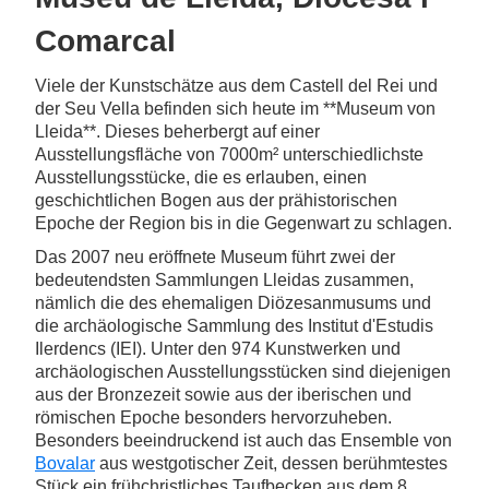
Comarcal
Viele der Kunstschätze aus dem Castell del Rei und
der Seu Vella befinden sich heute im **Museum von
Lleida**. Dieses beherbergt auf einer
Ausstellungsfläche von 7000m² unterschiedlichste
Ausstellungsstücke, die es erlauben, einen
geschichtlichen Bogen aus der prähistorischen
Epoche der Region bis in die Gegenwart zu schlagen.
Das 2007 neu eröffnete Museum führt zwei der
bedeutendsten Sammlungen Lleidas zusammen,
nämlich die des ehemaligen Diözesanmusums und
die archäologische Sammlung des Institut d'Estudis
Ilerdencs (IEI). Unter den 974 Kunstwerken und
archäologischen Ausstellungsstücken sind diejenigen
aus der Bronzezeit sowie aus der iberischen und
römischen Epoche besonders hervorzuheben.
Besonders beeindruckend ist auch das Ensemble von
Bovalar
aus westgotischer Zeit, dessen berühmtestes
Stück ein frühchristliches Taufbecken aus dem 8.