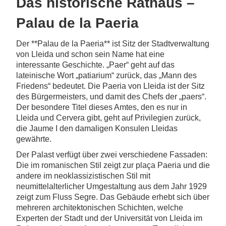
Das historische Rathaus –
Palau de la Paeria
Der **Palau de la Paeria** ist Sitz der Stadtverwaltung
von Lleida und schon sein Name hat eine
interessante Geschichte. „Paer“ geht auf das
lateinische Wort „patiarium“ zurück, das „Mann des
Friedens“ bedeutet. Die Paeria von Lleida ist der Sitz
des Bürgermeisters, und damit des Chefs der „paers“.
Der besondere Titel dieses Amtes, den es nur in
Lleida und Cervera gibt, geht auf Privilegien zurück,
die Jaume I den damaligen Konsulen Lleidas
gewährte.
Der Palast verfügt über zwei verschiedene Fassaden:
Die im romanischen Stil zeigt zur plaça Paeria und die
andere im neoklassizistischen Stil mit
neumittelalterlicher Umgestaltung aus dem Jahr 1929
zeigt zum Fluss Segre. Das Gebäude erhebt sich über
mehreren architektonischen Schichten, welche
Experten der Stadt und der Universität von Lleida im