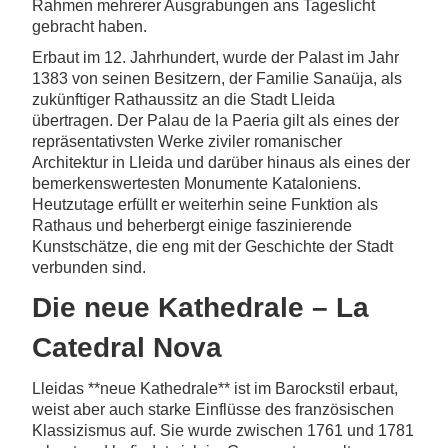
Rahmen mehrerer Ausgrabungen ans Tageslicht
gebracht haben.
Erbaut im 12. Jahrhundert, wurde der Palast im Jahr
1383 von seinen Besitzern, der Familie Sanaüja, als
zukünftiger Rathaussitz an die Stadt Lleida
übertragen. Der Palau de la Paeria gilt als eines der
repräsentativsten Werke ziviler romanischer
Architektur in Lleida und darüber hinaus als eines der
bemerkenswertesten Monumente Kataloniens.
Heutzutage erfüllt er weiterhin seine Funktion als
Rathaus und beherbergt einige faszinierende
Kunstschätze, die eng mit der Geschichte der Stadt
verbunden sind.
Die neue Kathedrale – La
Catedral Nova
Lleidas **neue Kathedrale** ist im Barockstil erbaut,
weist aber auch starke Einflüsse des französischen
Klassizismus auf. Sie wurde zwischen 1761 und 1781