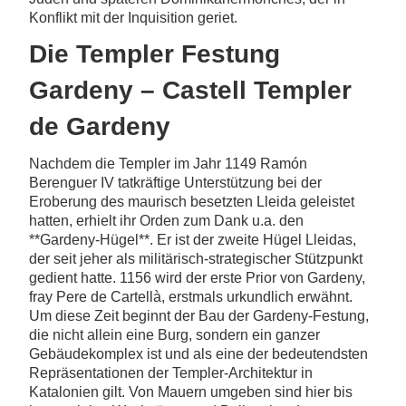
Konflikt mit der Inquisition geriet.
Die Templer Festung
Gardeny – Castell Templer
de Gardeny
Nachdem die Templer im Jahr 1149 Ramón
Berenguer IV tatkräftige Unterstützung bei der
Eroberung des maurisch besetzten Lleida geleistet
hatten, erhielt ihr Orden zum Dank u.a. den
**Gardeny-Hügel**. Er ist der zweite Hügel Lleidas,
der seit jeher als militärisch-strategischer Stützpunkt
gedient hatte. 1156 wird der erste Prior von Gardeny,
fray Pere de Cartellà, erstmals urkundlich erwähnt.
Um diese Zeit beginnt der Bau der Gardeny-Festung,
die nicht allein eine Burg, sondern ein ganzer
Gebäudekomplex ist und als eine der bedeutendsten
Repräsentationen der Templer-Architektur in
Katalonien gilt. Von Mauern umgeben sind hier bis