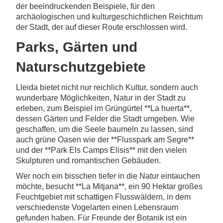
der beeindruckenden Beispiele, für den
archäologischen und kulturgeschichtlichen Reichtum
der Stadt, der auf dieser Route erschlossen wird.
Parks, Gärten und
Naturschutzgebiete
Lleida bietet nicht nur reichlich Kultur, sondern auch
wunderbare Möglichkeiten, Natur in der Stadt zu
erleben, zum Beispiel im Grüngürtel **La huerta**,
dessen Gärten und Felder die Stadt umgeben. Wie
geschaffen, um die Seele baumeln zu lassen, sind
auch grüne Oasen wie der **Flusspark am Segre**
und der **Park Els Camps Elisis** mit den vielen
Skulpturen und romantischen Gebäuden.
Wer noch ein bisschen tiefer in die Natur eintauchen
möchte, besucht **La Mitjana**, ein 90 Hektar großes
Feuchtgebiet mit schattigen Flusswäldern, in dem
verschiedenste Vogelarten einen Lebensraum
gefunden haben. Für Freunde der Botanik ist ein