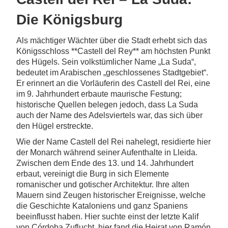
Die Königsburg
Als mächtiger Wächter über die Stadt erhebt sich das
Königsschloss **Castell del Rey** am höchsten Punkt
des Hügels. Sein volkstümlicher Name „La Suda“,
bedeutet im Arabischen „geschlossenes Stadtgebiet“.
Er erinnert an die Vorläuferin des Castell del Rei, eine
im 9. Jahrhundert erbaute maurische Festung;
historische Quellen belegen jedoch, dass La Suda
auch der Name des Adelsviertels war, das sich über
den Hügel erstreckte.
Wie der Name Castell del Rei nahelegt, residierte hier
der Monarch während seiner Aufenthalte in Lleida.
Zwischen dem Ende des 13. und 14. Jahrhundert
erbaut, vereinigt die Burg in sich Elemente
romanischer und gotischer Architektur. Ihre alten
Mauern sind Zeugen historischer Ereignisse, welche
die Geschichte Kataloniens und ganz Spaniens
beeinflusst haben. Hier suchte einst der letzte Kalif
von Córdoba Zuflucht, hier fand die Heirat von Ramón