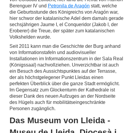
Berenguer IV und
Petronila de Aragón
statt, welche
die Geburtsstunde des Königreichs von Aragón war,
hier schwor der katalanische Adel dem damals gerade
sechsjährigen Jaume I, el Conqueridor (Jakob I, der
Eroberer) die Treue, der später zum katalanischen
Volkshelden wurde.
Seit 2011 kann man die Geschichte der Burg anhand
von Informationstafeln und audiovisueller
Installationen im Informationszentrum in der Sala Real
(Königssaal) nachvollziehen. Unverzichtbar ist auch
ein Besuch des Aussichtspunktes auf der Terrasse,
der als höchstgelegener Punkt Lleidas einen
perfekten Überblick über die ganze Stadt ermöglicht.
Im Gegensatz zum Glockenturm der Kathedrale ist
dieser Dank des neuen Aufzuges an der Nordseite
des Hügels auch für mobilitätseingeschränkte
Personen zugänglich.
Das Museum von Lleida -
Museu de Lleida, Diocesà i