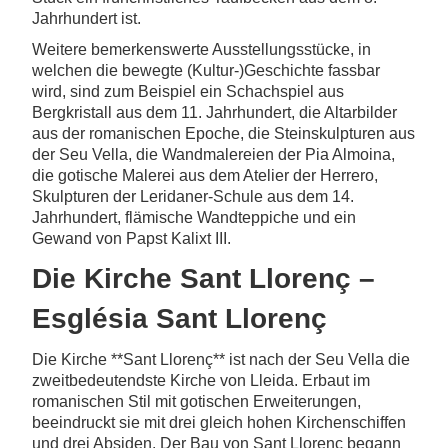
Jahrhundert ist.
Weitere bemerkenswerte Ausstellungsstücke, in
welchen die bewegte (Kultur-)Geschichte fassbar
wird, sind zum Beispiel ein Schachspiel aus
Bergkristall aus dem 11. Jahrhundert, die Altarbilder
aus der romanischen Epoche, die Steinskulpturen aus
der Seu Vella, die Wandmalereien der Pia Almoina,
die gotische Malerei aus dem Atelier der Herrero,
Skulpturen der Leridaner-Schule aus dem 14.
Jahrhundert, flämische Wandteppiche und ein
Gewand von Papst Kalixt III.
Die Kirche Sant Llorenç –
Església Sant Llorenç
Die Kirche **Sant Llorenç** ist nach der Seu Vella die
zweitbedeutendste Kirche von Lleida. Erbaut im
romanischen Stil mit gotischen Erweiterungen,
beeindruckt sie mit drei gleich hohen Kirchenschiffen
und drei Absiden. Der Bau von Sant Llorenç begann