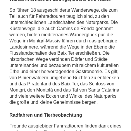
So führen 18 ausgeschilderte Wanderwege, die zum
Teil auch für Fahrradtouren tauglich sind, zu den
unterschiedlichen Landschaften des Naturparks. Die
Küstenwege, die auch Camins de Ronda genannt
werden, bieten mediterranes Wanderglück pur, die
Wege im Montgrí-Massiv führen durch das gebirgige
Landesinnere, während die Wege in der Ebene die
Flusslandschaften des Baix Ter erschließen. Die
historischen Wege verbinden Dörfer und Städte
untereinander und bezaubern mit reichem kulturellen
Erbe und einer hervorragenden Gastronomie. Es gilt,
von Pinienwäldern umgebene Buchten zu entdecken
und das Piratenland des Baix Ter, das Schloss von
Montgrí, den Montplá und das Tal von Santa Catarina
und viele weitere Ecken und Winkel des Naturparks,
die große und kleine Geheimnisse bergen.
Radfahren und Tierbeobachtung
Freunde ausgiebiger Fahrradtouren finden dank eines