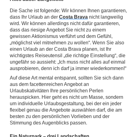
Die Sache ist folgende: Wir können Ihnen garantieren,
dass Ihr Urlaub an der
Costa Brava
nicht langweilig
wird. Wir können allerdings nicht dafür garantieren,
dass das riesige Angebot Sie nicht zu einem
gewissen Aktionismus verführt und dem Gefühl,
„möglichst viel mitnehmen zu wollen“. Wenn Sie also
einen Urlaub an der Costa Brava planen, ist Ihr
wichtigstes Reiseutensil „die richtige Einstellung“, die
ungefähr so aussieht: „Ich muss nicht alles auf einmal
ausprobieren, denn ich darf ja immer wiederkommen!“
Auf diese Art mental entspannt, sollten Sie sich dann
aus dem facettenreichen Angebot an
Urlaubskativitäten Ihre persönlichen Perlen
herauspicken. Hier geht es nicht um Masse, sondern
um individuelle Urlaubsgestaltung, bei der ein jeder
flexibel genau die Angebote auswählen darf, die am
besten zu den persönlichen Vorlieben und der
Stimmung des Augenblicks passen.
Ein Naturpark – drei Landschaften