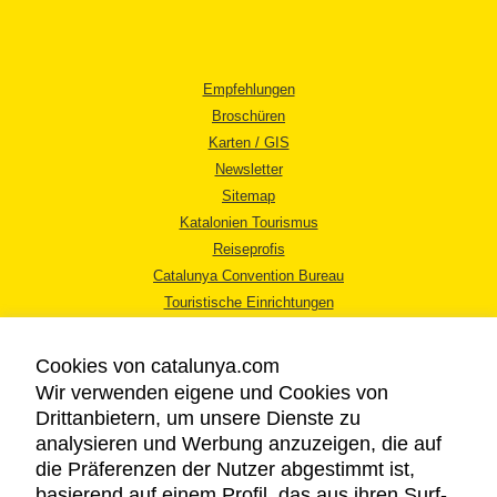
Empfehlungen
Broschüren
Karten / GIS
Newsletter
Sitemap
Katalonien Tourismus
Reiseprofis
Catalunya Convention Bureau
Touristische Einrichtungen
Tourismusbüros
Cookies von catalunya.com
Wir verwenden eigene und Cookies von
Drittanbietern, um unsere Dienste zu
analysieren und Werbung anzuzeigen, die auf
die Präferenzen der Nutzer abgestimmt ist,
RECHTLICHER HINWEIS
basierend auf einem Profil, das aus ihren Surf-