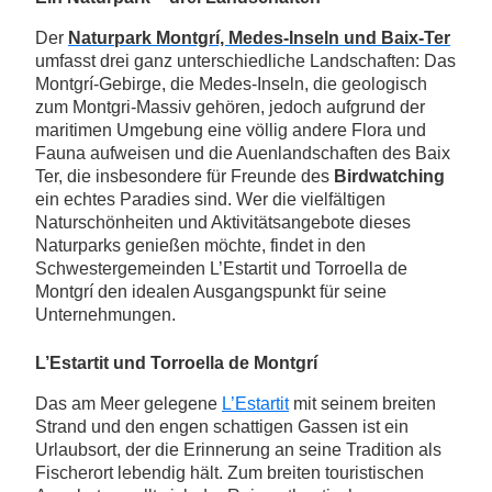
Der
Naturpark Montgrí, Medes-Inseln und Baix-Ter
umfasst drei ganz unterschiedliche Landschaften: Das
Montgrí-Gebirge, die Medes-Inseln, die geologisch
zum Montgri-Massiv gehören, jedoch aufgrund der
maritimen Umgebung eine völlig andere Flora und
Fauna aufweisen und die Auenlandschaften des Baix
Ter, die insbesondere für Freunde des
Birdwatching
ein echtes Paradies sind. Wer die vielfältigen
Naturschönheiten und Aktivitätsangebote dieses
Naturparks genießen möchte, findet in den
Schwestergemeinden L’Estartit und Torroella de
Montgrí den idealen Ausgangspunkt für seine
Unternehmungen.
L’Estartit und Torroella de Montgrí
Das am Meer gelegene
L’Estartit
mit seinem breiten
Strand und den engen schattigen Gassen ist ein
Urlaubsort, der die Erinnerung an seine Tradition als
Fischerort lebendig hält. Zum breiten touristischen