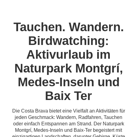
Tauchen. Wandern.
Birdwatching:
Aktivurlaub im
Naturpark Montgrí,
Medes-Inseln und
Baix Ter
Die Costa Brava bietet eine Vielfalt an Aktivitäten für
jeden Geschmack: Wandern, Radfahren, Tauchen
oder einfach Entspannen am Strand. Der Naturpark
Montgrí, Medes-Inseln und Baix-Ter begeistert mit
einzigartigen Landschaften, darunter Gebirge, Küste