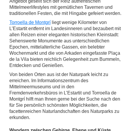
Angebot gesellt sich der Reiz authentischen
Mittelmeerlifestyles mit gemütlichen Tavernen und
traditionellen Festen, die mit Hingabe gefeiert werden.
Torroella de Montgrí
liegt wenige Kilometer von
L’Estartit entfernt im Landesinneren und bezaubert mit
allen Reizen einer eleganten historischen Kleinstadt:
Sehenswerte Monumente aus unterschiedlichen
Epochen, mittelalterliche Gassen, ein belebter
Wochenmarkt und die von Arkaden eingefasste Plaça
de la Vila bieten reichlich Gelegenheit zum Bummeln,
Entdecken und Genießen.
Von beiden Orten aus ist der Naturpark leicht zu
erreichen. Im Informationszentrum des
Mittelmeermuseums und in den
Fremdenverkehrsbüros in L’Estartit und Torroella de
Montgrí hilft man Ihnen gerne bei der Suche nach den
für Sie persönlich schönsten Möglichkeiten, die
facettenreichen Naturlandschaften des Naturparks zu
erkunden.
Wandern zwischen Gebirge, Ebene und Küste