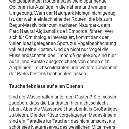
weitgespannten Routennetzes viele spannende
Optionen für Ausflüge in die nähere und weitere
Umgebung. Wem der Naturpark Montgrí nicht genug
ist, der wähle einfach eine der Routen, die bis zum
Begur-Massiv oder zum nächsten Naturpark, dem
Parc Natural Aigüamolls de l’Empordà, führen. Wer
sich für Ornithologie interessiert, kommt dank der
vielen ideal gelegenen Spots zur Vogelbeobachtung
voll auf seine Kosten. Und da nicht nur Vögel die
Flusslandschaften des Empordà genießen, sind hier
auch jene Punkte ausgezeichnet, von denen sich
Amphibien, Teichschildkröten und weitere Bewohner
der Parks bestens beobachten lassen.
Taucherlebnisse auf allen Ebenen
Und die Wasserratten unter den Gästen? Sie müssen
zugeben, dass die Landratten hier nicht schlecht
leben. Aber die Wasserwelt hat ebenfalls Großartiges
zu bieten. Die der Küste vorgelagerten Medes-Inseln
sind ein Paradies für Taucher, das nicht umsonst als
schönstes Naturreservat des westlichen Mittelmeers