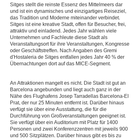
Sitges stellt die reinste Essenz des Mittelmeers dar
und ist ein dynamisches und einzigartiges Reiseziel,
das Tradition und Moderne miteinander verbindet.
Sitges ist eine kreative Stadt, offen für Besucher, frei,
attraktiv und einladend. Jedes Jahr wählen viele
Unternehmen und Fachleute diese Stadt als
Veranstaltungsort für ihre Veranstaltungen, Kongresse
oder Geschäftstreffen. Nach Angaben des Gremi
d'Hostaleria de Sitges entfallen jedes Jahr 40 % der
Übernachtungen dort auf das MICE-Segment.
An Attraktionen mangelt es nicht. Die Stadt ist gut an
Barcelona angebunden und liegt auch ganz in der
Nähe des Flughafens Josep Tarradellas Barcelona-El
Prat, der nur 25 Minuten entfernt ist. Darüber hinaus
verfügt sie über eine Ausstattung, die für die
Durchführung von Großveranstaltungen geeignet ist.
Sie verfügt über ein Auditorium mit Platz für 1400
Personen und zwei Konferenzzentren mit jeweils 900
und 500 Sitzplätzen. Darüber hinaus gibt es bis zu