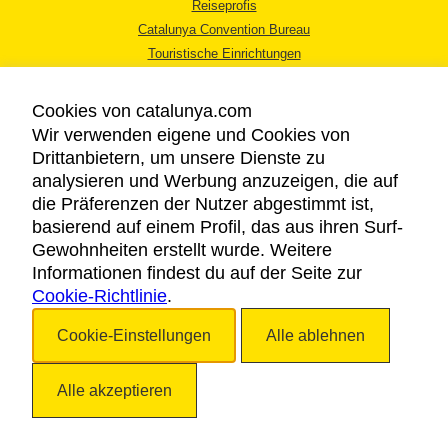
Reiseprofis
Catalunya Convention Bureau
Touristische Einrichtungen
Tourismusbüros
Cookies von catalunya.com
Wir verwenden eigene und Cookies von
Drittanbietern, um unsere Dienste zu
analysieren und Werbung anzuzeigen, die auf
die Präferenzen der Nutzer abgestimmt ist,
RECHTLICHER HINWEIS
basierend auf einem Profil, das aus ihren Surf-
DATENSCHUTZICHTLINIE
Gewohnheiten erstellt wurde. Weitere
COOKIES
Informationen findest du auf der Seite zur
Cookie-Richtlinie
BARRIEREFREIHEIT
.
Cookie-Einstellungen
Alle ablehnen
Copyright © 2026. Katalonien Tourismus. Alle Rechte vorbehalten
Alle akzeptieren