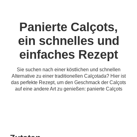
Panierte Calçots,
ein schnelles und
einfaches Rezept
Sie suchen nach einer köstlichen und schnellen
Alternative zu einer traditionellen Calçotada? Hier ist
das perfekte Rezept, um den Geschmack der Calçots
auf eine andere Art zu genießen: panierte Calçots