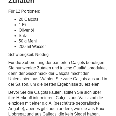
Zutaten
Für 12 Portionen:
20 Calçots
1 Ei
Olivenöl
Salz
50 g Mehl
200 ml Wasser
Schwierigkeit: Niedrig
Für die Zubereitung der panierten Calçots benötigen
Sie nur wenige Zutaten und frische Qualitätsprodukte,
denn der Geschmack der Calçots macht den
Unterschied aus. Wählen Sie zarte Calçots aus und in
der Saison, um die besten Ergebnisse zu erzielen.
Bevor Sie die Calçots kaufen, sollten Sie sich über
ihre Herkunft informieren. Calçots aus Valls sind die
einzigen mit einer g.g.A. (geschützte geografische
Angabe), aber es gibt auch andere, wie die aus Baix
Llobregat und aus Gallecs, die kein Siegel haben,