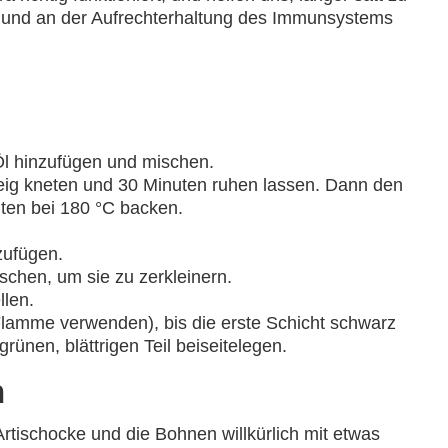
t und an der Aufrechterhaltung des Immunsystems
 Öl hinzufügen und mischen.
eig kneten und 30 Minuten ruhen lassen. Dann den
ten bei 180 °C backen.
zufügen.
schen, um sie zu zerkleinern.
llen.
Flamme verwenden), bis die erste Schicht schwarz
rünen, blättrigen Teil beiseitelegen.
n
Artischocke und die Bohnen willkürlich mit etwas