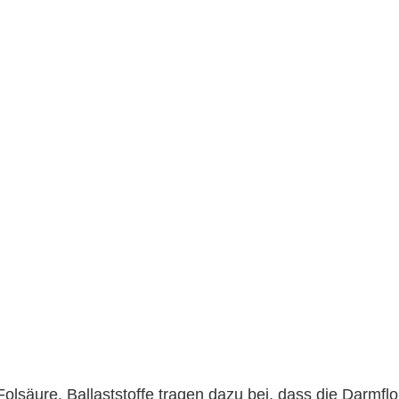
Folsäure. Ballaststoffe tragen dazu bei, dass die Darmflora