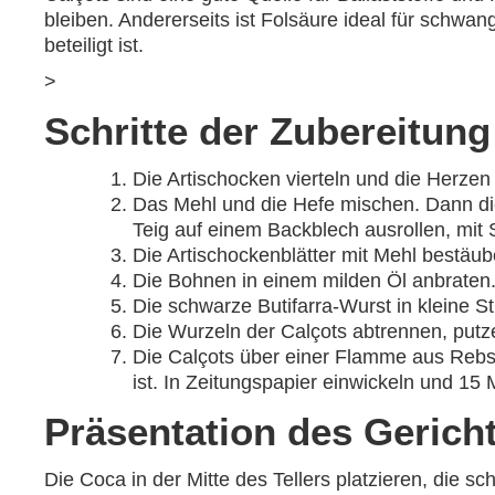
bleiben. Andererseits ist Folsäure ideal für sch
beteiligt ist.
>
Schritte der Zubereitung
Die Artischocken vierteln und die Herzen
Das Mehl und die Hefe mischen. Dann di
Teig auf einem Backblech ausrollen, mi
Die Artischockenblätter mit Mehl bestäube
Die Bohnen in einem milden Öl anbraten
Die schwarze Butifarra-Wurst in kleine 
Die Wurzeln der Calçots abtrennen, putze
Die Calçots über einer Flamme aus Rebsc
ist. In Zeitungspapier einwickeln und 15 
Präsentation des Gerich
Die Coca in der Mitte des Tellers platzieren, die 