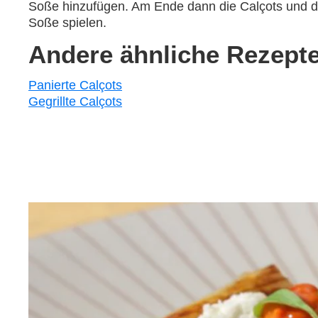
Soße hinzufügen. Am Ende dann die Calçots und di
Soße spielen.
Andere ähnliche Rezepte
Panierte Calçots
Gegrillte Calçots