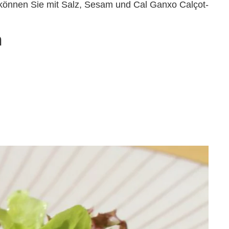
 können Sie mit Salz, Sesam und Cal Ganxo Calçot-
n