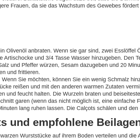
wangere Frauen, da sie das Wachstum des Gewebes förder
 in Olivenöl anbraten. Wenn sie gar sind, zwei Esslöffel
e Artischocke und 3/4 Tasse Wasser hinzugeben. Den T
t Salz und Pfeffer würzen, Sesam dazugeben und 20 Minu
n und frittieren.
. Wenn Sie möchten, können Sie ein wenig Schmalz hin
Stücke reißen und mit den anderen warmen Zutaten vermi
n und feucht halten. Die Wurzeln braten und beiseiteste
hnitt garen (wenn das nicht möglich ist, eine einfache 
Minuten lang ruhen lassen. Die Calçots schälen und den g
ts und empfohlene Beilage
schwarzen Wurststücke auf ihrem Boden verteilen und die 