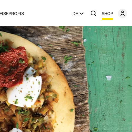
SHOP
EISEPROFIS
DE