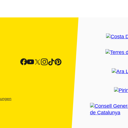
htungen