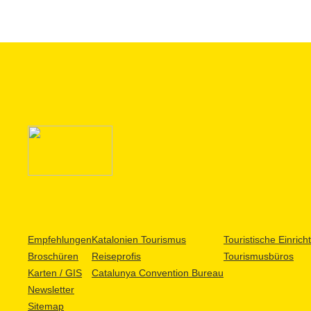
Empfehlungen
Katalonien Tourismus
Touristische Einric
Broschüren
Reiseprofis
Tourismusbüros
Karten / GIS
Catalunya Convention Bureau
Newsletter
Sitemap