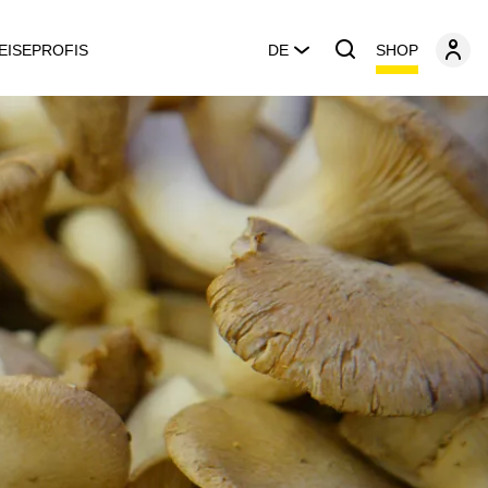
SHOP
EISEPROFIS
DE