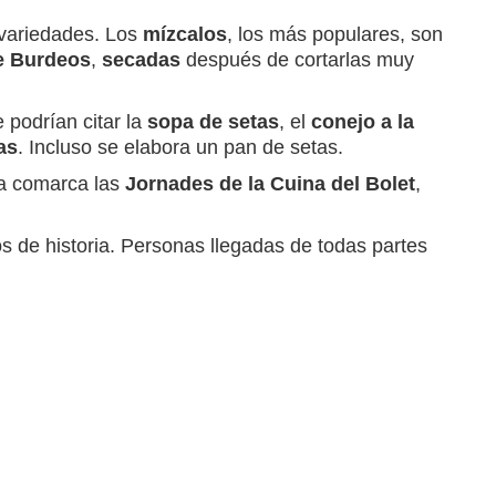
 variedades. Los
mízcalos
, los más populares, son
e Burdeos
,
secadas
después de cortarlas muy
 podrían citar la
sopa de setas
, el
conejo a la
as
. Incluso se elabora un pan de setas.
la comarca las
Jornades de la Cuina del Bolet
,
s de historia. Personas llegadas de todas partes