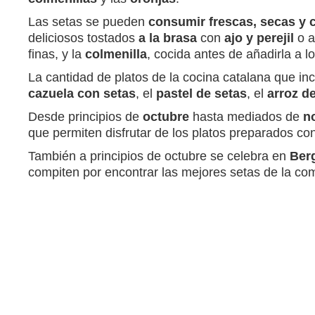
Las setas se pueden
consumir frescas, secas y 
deliciosos tostados
a la brasa
con
ajo y perejil
o a
finas, y la
colmenilla
, cocida antes de añadirla a l
La cantidad de platos de la cocina catalana que i
cazuela con setas
, el
pastel de setas
, el
arroz d
Desde principios de
octubre
hasta mediados de
n
que permiten disfrutar de los platos preparados co
También a principios de octubre se celebra en
Ber
compiten por encontrar las mejores setas de la co