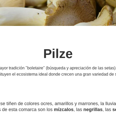
Pilze
or tradición "boletaire" (búsqueda y apreciación de las setas).
ituyen el ecosistema ideal donde crecen una gran variedad de 
 tiñen de colores ocres, amarillos y marrones, la lluvia
s de esta comarca son los
mízcalos
, las
negrillas
, las
s