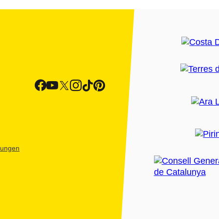
htungen