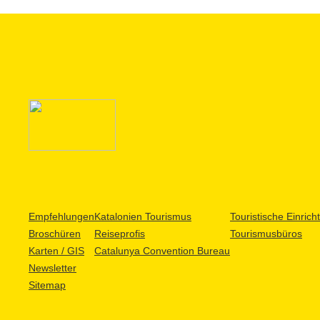
Empfehlungen
Katalonien Tourismus
Touristische Einric
Broschüren
Reiseprofis
Tourismusbüros
Karten / GIS
Catalunya Convention Bureau
Newsletter
Sitemap