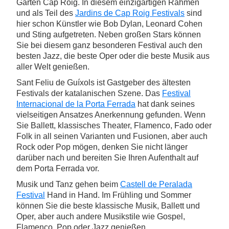
Garten Cap Roig. In diesem einzigartigen Rahmen
und als Teil des
Jardins de Cap Roig Festivals
sind
hier schon Künstler wie Bob Dylan, Leonard Cohen
und Sting aufgetreten. Neben großen Stars können
Sie bei diesem ganz besonderen Festival auch den
besten Jazz, die beste Oper oder die beste Musik aus
aller Welt genießen.
Sant Feliu de Guíxols ist Gastgeber des ältesten
Festivals der katalanischen Szene. Das
Festival
Internacional de la Porta Ferrada
hat dank seines
vielseitigen Ansatzes Anerkennung gefunden. Wenn
Sie Ballett, klassisches Theater, Flamenco, Fado oder
Folk in all seinen Varianten und Fusionen, aber auch
Rock oder Pop mögen, denken Sie nicht länger
darüber nach und bereiten Sie Ihren Aufenthalt auf
dem Porta Ferrada vor.
Musik und Tanz gehen beim
Castell de Peralada
Festival
Hand in Hand. Im Frühling und Sommer
können Sie die beste klassische Musik, Ballett und
Oper, aber auch andere Musikstile wie Gospel,
Flamenco, Pop oder Jazz genießen.