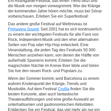
Ein Avantgarde-Festival, das einen Trend setzt und
die Musik von morgen vorwegnimmt. Wer die Klänge
der kommenden Jahre hören möchte, muss bei Sónar
vorbeischauen. Erleben Sie ein Superfestival!
Das andere große Festival auf Weltniveau ist
Primavera Sound
. Seit 2001 hat es sich kontinuierlich
zu einem der wichtigsten Festivals für alle Fans von
Rock, Independent-Musik und den eher alternativen
Seiten von Pop oder Hip-Hop entwickelt. Eine
Veranstaltung, die jeden Tag des Festivals 50 000
Menschen anziehen kann, von denen die Hälfte von
außerhalb Spaniens kommt. Erleben Sie die
magischsten Nächte im Kreise Ihrer Idole und hören
Sie live den neuen Rock- und Popstars zu.
Wenn der Sommer kommt, wird Barcelona zu einem
wahren Knotenpunkt der Klänge, Trends und
Musikstile. Auf dem Festival
Cruïlla
finden Sie die
besten Konzerte, aber auch fantastische
Theateraufführungen und eine große Auswahl an
unterhaltsamen und gastronomischen Aktivitäten.
Entdecken Sie ein Festival, das viel mehr als nur ein