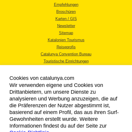
Empfehlungen
Broschüren
Karten / GIS
Newsletter
Sitemap
Katalonien Tourismus
Reiseprofis
Catalunya Convention Bureau
Touristische Einrichtungen
Tourismusbüros
Cookies von catalunya.com
Wir verwenden eigene und Cookies von
Drittanbietern, um unsere Dienste zu
analysieren und Werbung anzuzeigen, die auf
die Präferenzen der Nutzer abgestimmt ist,
RECHTLICHER HINWEIS
basierend auf einem Profil, das aus ihren Surf-
DATENSCHUTZICHTLINIE
Gewohnheiten erstellt wurde. Weitere
COOKIES
Informationen findest du auf der Seite zur
BARRIEREFREIHEIT