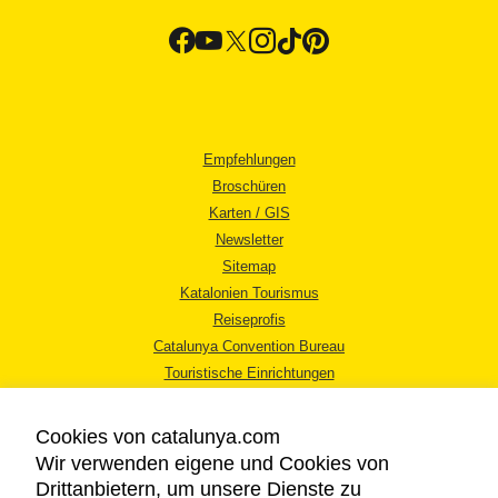
Empfehlungen
Broschüren
Karten / GIS
Newsletter
Sitemap
Katalonien Tourismus
Reiseprofis
Catalunya Convention Bureau
Touristische Einrichtungen
Tourismusbüros
Cookies von catalunya.com
Wir verwenden eigene und Cookies von
Drittanbietern, um unsere Dienste zu