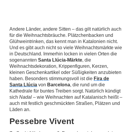
Andere Länder, andere Sitten – das gilt natürlich auch
für die Weihnachtsbräuche. Plätzchenbacken und
Glühweintrinken, das kennt man in Katalonien nicht.
Und es gibt auch nicht so viele Weihnachtsmärkte wie
in Deutschland. Immerhin locken in vielen Orten die
sogenannten
Santa Llúcia-Märkte
, die
Weihnachtsdekoration, Krippenfiguren, Kerzen,
kleinen Geschenkartikel oder Süßigkeiten anzubieten
haben. Besonders stimmungsvoll ist die
Fira de
Santa Llúcia
von
Barcelona
, die rund um die
Kathedrale für buntes Treiben sorgt. Natürlich kündigt
sich
Nadal
– wie Weihnachten auf Katalanisch heißt –
auch mit festlich geschmückten Straßen, Plätzen und
Läden an.
Pessebre Vivent