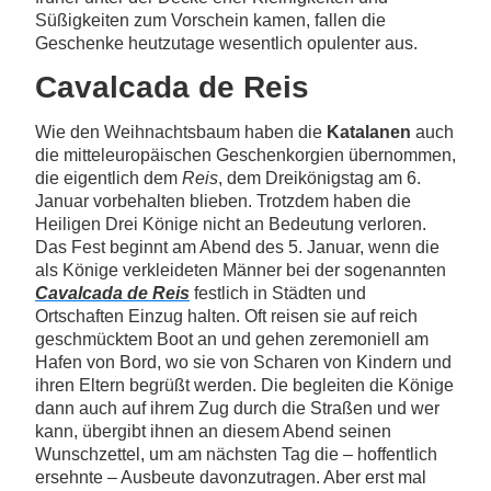
Süßigkeiten zum Vorschein kamen, fallen die
Geschenke heutzutage wesentlich opulenter aus.
Cavalcada de Reis
Wie den Weihnachtsbaum haben die
Katalanen
auch
die mitteleuropäischen Geschenkorgien übernommen,
die eigentlich dem
Reis
, dem Dreikönigstag am 6.
Januar vorbehalten blieben. Trotzdem haben die
Heiligen Drei Könige nicht an Bedeutung verloren.
Das Fest beginnt am Abend des 5. Januar, wenn die
als Könige verkleideten Männer bei der sogenannten
Cavalcada de Reis
festlich in Städten und
Ortschaften Einzug halten. Oft reisen sie auf reich
geschmücktem Boot an und gehen zeremoniell am
Hafen von Bord, wo sie von Scharen von Kindern und
ihren Eltern begrüßt werden. Die begleiten die Könige
dann auch auf ihrem Zug durch die Straßen und wer
kann, übergibt ihnen an diesem Abend seinen
Wunschzettel, um am nächsten Tag die – hoffentlich
ersehnte – Ausbeute davonzutragen. Aber erst mal