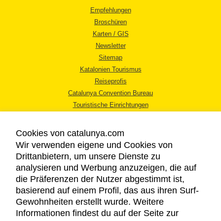
Empfehlungen
Broschüren
Karten / GIS
Newsletter
Sitemap
Katalonien Tourismus
Reiseprofis
Catalunya Convention Bureau
Touristische Einrichtungen
Tourismusbüros
Cookies von catalunya.com
Wir verwenden eigene und Cookies von
Drittanbietern, um unsere Dienste zu
analysieren und Werbung anzuzeigen, die auf
die Präferenzen der Nutzer abgestimmt ist,
RECHTLICHER HINWEIS
basierend auf einem Profil, das aus ihren Surf-
DATENSCHUTZICHTLINIE
Gewohnheiten erstellt wurde. Weitere
COOKIES
Informationen findest du auf der Seite zur