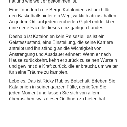
hat und wie weit er gekommen ist.
Eine Tour durch die Berge Kataloniens ist auch für
den Basketballspieler ein Weg, wirklich abzuschalten.
An jedem Ort, auf jedem eroberten Gipfel entdeckt er
eine neue Facette dieses einzigartigen Landes.
Deshalb ist Katalonien kein Reiseziel, es ist ein
Geisteszustand, eine Einstellung, die seine Karriere
antreibt und ihn ständig an die Wichtigkeit von
Anstrengung und Ausdauer erinnert. Wenn er nach
Hause zurückkehrt, kehrt er zurück zu seinen Wurzeln
und gewinnt die Kraft zurück, die er braucht, um weiter
für seine Träume zu kämpfen.
Lebe es. Das ist Ricky Rubios Botschaft. Erleben Sie
Katalonien in seiner ganzen Fülle, genießen Sie
jeden Moment und lassen Sie sich von allem
überraschen, was dieser Ort Ihnen zu bieten hat.