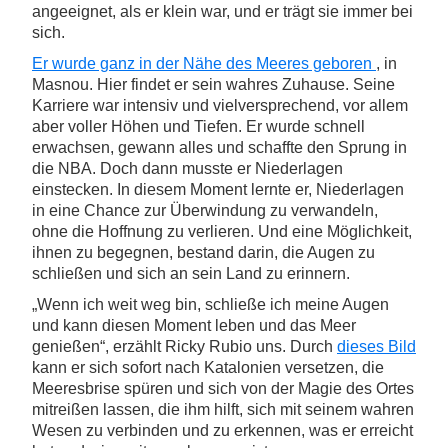
angeeignet, als er klein war, und er trägt sie immer bei
sich.
Er wurde ganz in der Nähe des Meeres geboren
, in
Masnou. Hier findet er sein wahres Zuhause. Seine
Karriere war intensiv und vielversprechend, vor allem
aber voller Höhen und Tiefen. Er wurde schnell
erwachsen, gewann alles und schaffte den Sprung in
die NBA. Doch dann musste er Niederlagen
einstecken. In diesem Moment lernte er, Niederlagen
in eine Chance zur Überwindung zu verwandeln,
ohne die Hoffnung zu verlieren. Und eine Möglichkeit,
ihnen zu begegnen, bestand darin, die Augen zu
schließen und sich an sein Land zu erinnern.
„Wenn ich weit weg bin, schließe ich meine Augen
und kann diesen Moment leben und das Meer
genießen“, erzählt Ricky Rubio uns. Durch
dieses Bild
kann er sich sofort nach Katalonien versetzen, die
Meeresbrise spüren und sich von der Magie des Ortes
mitreißen lassen, die ihm hilft, sich mit seinem wahren
Wesen zu verbinden und zu erkennen, was er erreicht