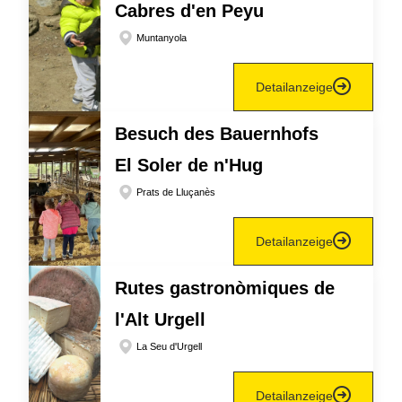
Cabres d'en Peyu
Muntanyola
Detailanzeige
Besuch des Bauernhofs
El Soler de n'Hug
Prats de Lluçanès
Detailanzeige
Rutes gastronòmiques de
l'Alt Urgell
La Seu d'Urgell
Detailanzeige