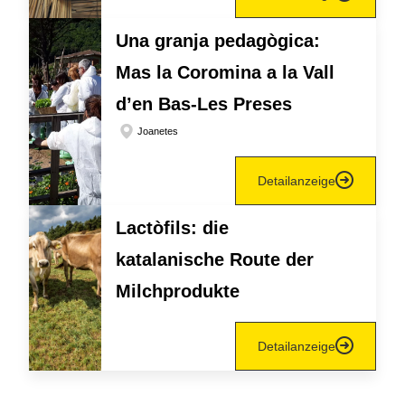
Una granja pedagògica:
Mas la Coromina a la Vall
d’en Bas-Les Preses
Joanetes
Detailanzeige
Lactòfils: die
katalanische Route der
Milchprodukte
Detailanzeige