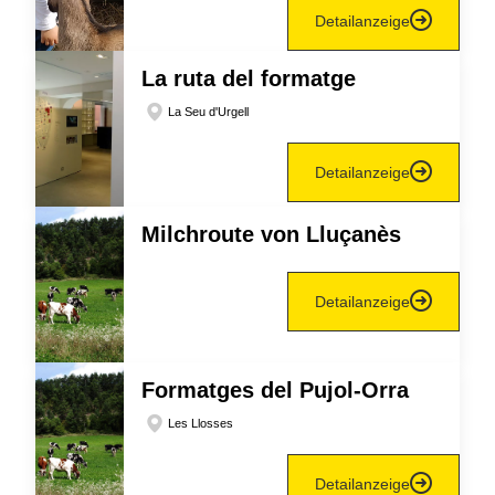
Detailanzeige
La ruta del formatge
La Seu d'Urgell
Detailanzeige
Milchroute von Lluçanès
Detailanzeige
Formatges del Pujol-Orra
Les Llosses
Detailanzeige