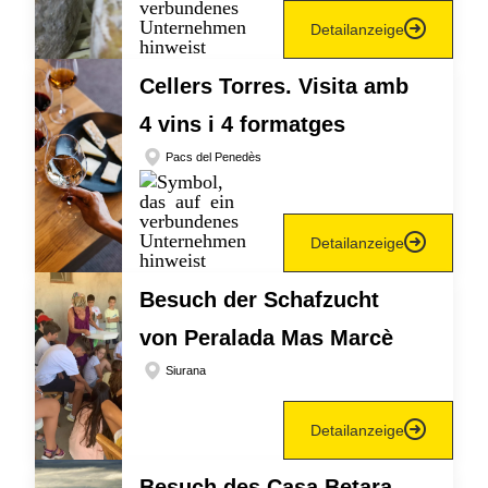
Detailanzeige
Cellers Torres. Visita amb
4 vins i 4 formatges
Pacs del Penedès
Detailanzeige
Besuch der Schafzucht
von Peralada Mas Marcè
Siurana
Detailanzeige
Besuch des Casa Betara