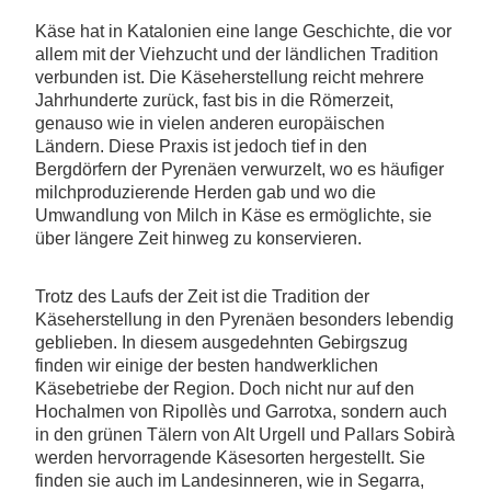
Käse hat in Katalonien eine lange Geschichte, die vor
allem mit der Viehzucht und der ländlichen Tradition
verbunden ist. Die Käseherstellung reicht mehrere
Jahrhunderte zurück, fast bis in die Römerzeit,
genauso wie in vielen anderen europäischen
Ländern. Diese Praxis ist jedoch tief in den
Bergdörfern der Pyrenäen verwurzelt, wo es häufiger
milchproduzierende Herden gab und wo die
Umwandlung von Milch in Käse es ermöglichte, sie
über längere Zeit hinweg zu konservieren.
Trotz des Laufs der Zeit ist die Tradition der
Käseherstellung in den Pyrenäen besonders lebendig
geblieben. In diesem ausgedehnten Gebirgszug
finden wir einige der besten handwerklichen
Käsebetriebe der Region. Doch nicht nur auf den
Hochalmen von Ripollès und Garrotxa, sondern auch
in den grünen Tälern von Alt Urgell und Pallars Sobirà
werden hervorragende Käsesorten hergestellt. Sie
finden sie auch im Landesinneren, wie in Segarra,