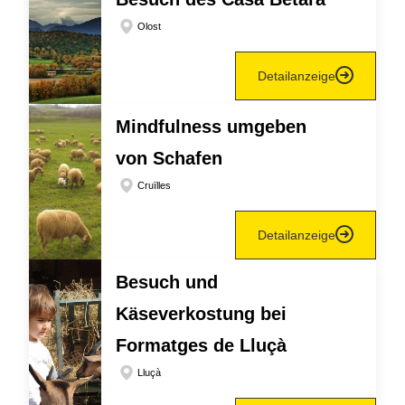
Olost
Detailanzeige
Mindfulness umgeben
von Schafen
Cruïlles
Detailanzeige
Besuch und
Käseverkostung bei
Formatges de Lluçà
Lluçà