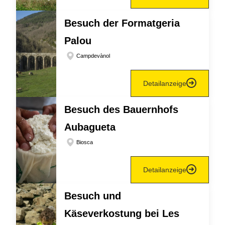
Besuch der Formatgeria
Palou
Campdevànol
Detailanzeige
Besuch des Bauernhofs
Aubagueta
Biosca
Detailanzeige
Besuch und
Käseverkostung bei Les