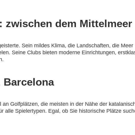
a: zwischen dem Mittelmee
begeisterte. Sein mildes Klima, die Landschaften, die Mee
elen. Seine Clubs bieten moderne Einrichtungen, erstkla
n.
z Barcelona
l an Golfplätzen, die meisten in der Nähe der katalanis
r alle Spielertypen. Egal, ob Sie historische Plätze suc