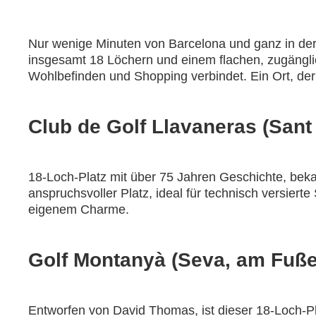
Nur wenige Minuten von Barcelona und ganz in der 
insgesamt 18 Löchern und einem flachen, zugänglic
Wohlbefinden und Shopping verbindet. Ein Ort, der
Club de Golf Llavaneras (Sant
18-Loch-Platz mit über 75 Jahren Geschichte, beka
anspruchsvoller Platz, ideal für technisch versier
eigenem Charme.
Golf Montanyà (Seva, am Fuß
Entworfen von David Thomas, ist dieser 18-Loch-Pl