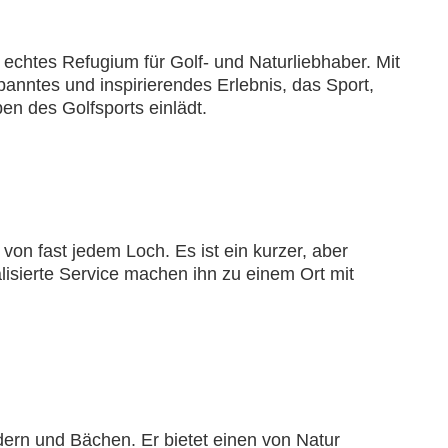
 echtes Refugium für Golf- und Naturliebhaber. Mit
anntes und inspirierendes Erlebnis, das Sport,
n des Golfsports einlädt.
on fast jedem Loch. Es ist ein kurzer, aber
alisierte Service machen ihn zu einem Ort mit
dern und Bächen. Er bietet einen von Natur