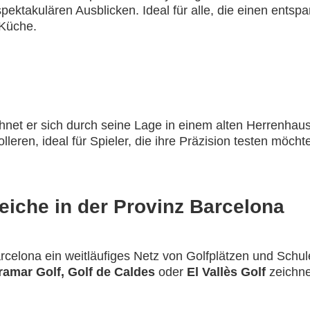
ktakulären Ausblicken. Ideal für alle, die einen entspa
 Küche.
net er sich durch seine Lage in einem alten Herrenhau
leren, ideal für Spieler, die ihre Präzision testen möcht
eiche in der Provinz Barcelona
celona ein weitläufiges Netz von Golfplätzen und Schulen
ramar Golf, Golf de Caldes
oder
El Vallès Golf
zeichne