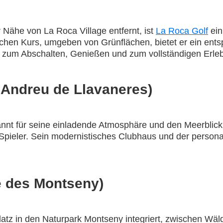
Nähe von La Roca Village entfernt, ist
La Roca Golf
ein
hen Kurs, umgeben von Grünflächen, bietet er ein entsp
 zum Abschalten, Genießen und zum vollständigen Erlebe
 Andreu de Llavaneres)
nnt für seine einladende Atmosphäre und den Meerblick v
te Spieler. Sein modernistisches Clubhaus und der person
e des Montseny)
atz in den Naturpark Montseny integriert, zwischen Wäl