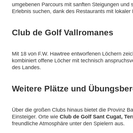
umgebenen Parcours mit sanften Steigungen und spe
Erlebnis suchen, dank des Restaurants mit lokaler
Club de Golf Vallromanes
Mit 18 von F.W. Hawtree entworfenen Löchern zeich
kombiniert offene Löcher mit technisch anspruchsvol
des Landes.
Weitere Plätze und Übungsber
Über die großen Clubs hinaus bietet die Provinz Bar
Einsteiger. Orte wie
Club de Golf Sant Cugat, Ter
freundliche Atmosphäre unter den Spielern aus.