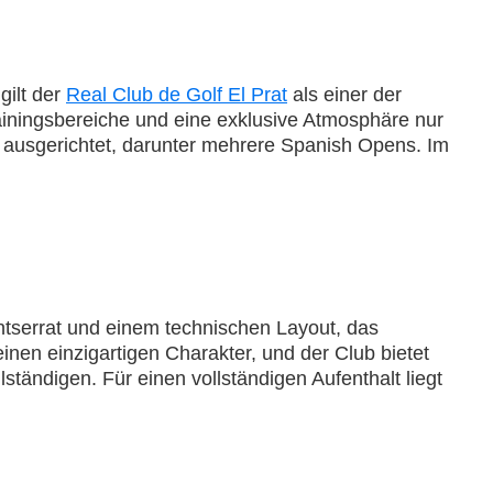
gilt der
Real Club de Golf El Prat
als einer der
ainingsbereiche und eine exklusive Atmosphäre nur
e ausgerichtet, darunter mehrere Spanish Opens. Im
ntserrat und einem technischen Layout, das
en einzigartigen Charakter, und der Club bietet
tändigen. Für einen vollständigen Aufenthalt liegt