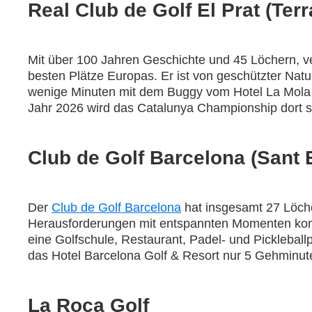
Real Club de Golf El Prat (Ter
Mit über 100 Jahren Geschichte und 45 Löchern, ve
besten Plätze Europas. Er ist von geschützter Nat
wenige Minuten mit dem Buggy vom Hotel La Mola en
Jahr 2026 wird das Catalunya Championship dort st
Club de Golf Barcelona (Sant 
Der
Club de Golf Barcelona
hat insgesamt 27 Löche
Herausforderungen mit entspannten Momenten kombi
eine Golfschule, Restaurant, Padel- und Pickleball
das Hotel Barcelona Golf & Resort nur 5 Gehminute
La Roca Golf