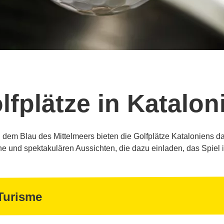
lfplätze in Katalon
em Blau des Mittelmeers bieten die Golfplätze Kataloniens das
 und spektakulären Aussichten, die dazu einladen, das Spiel 
Turisme