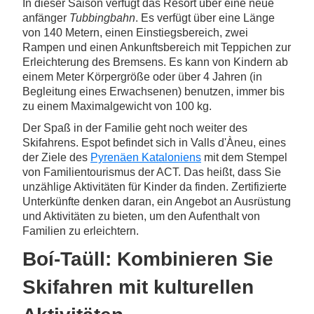
In dieser Saison verfügt das Resort über eine neue
anfänger
Tubbingbahn
. Es verfügt über eine Länge
von 140 Metern, einen Einstiegsbereich, zwei
Rampen und einen Ankunftsbereich mit Teppichen zur
Erleichterung des Bremsens. Es kann von Kindern ab
einem Meter Körpergröße oder über 4 Jahren (in
Begleitung eines Erwachsenen) benutzen, immer bis
zu einem Maximalgewicht von 100 kg.
Der Spaß in der Familie geht noch weiter des
Skifahrens. Espot befindet sich in Valls d'Àneu, eines
der Ziele des
Pyrenäen Kataloniens
mit dem Stempel
von Familientourismus der ACT. Das heißt, dass Sie
unzählige Aktivitäten für Kinder da finden. Zertifizierte
Unterkünfte denken daran, ein Angebot an Ausrüstung
und Aktivitäten zu bieten, um den Aufenthalt von
Familien zu erleichtern.
Boí-Taüll: Kombinieren Sie
Skifahren mit kulturellen