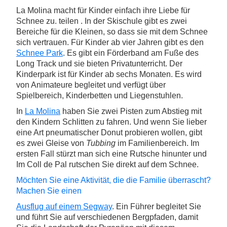
La Molina macht für Kinder einfach ihre Liebe für
Schnee zu. teilen . In der Skischule gibt es zwei
Bereiche für die Kleinen, so dass sie mit dem Schnee
sich vertrauen. Für Kinder ab vier Jahren gibt es den
Schnee Park
. Es gibt ein Förderband am Fuße des
Long Track und sie bieten Privatunterricht. Der
Kinderpark ist für Kinder ab sechs Monaten. Es wird
von Animateure begleitet und verfügt über
Spielbereich, Kinderbetten und Liegenstuhlen.
In
La Molina
haben Sie zwei Pisten zum Abstieg mit
den Kindern Schlitten zu fahren. Und wenn Sie lieber
eine Art pneumatischer Donut probieren wollen, gibt
es zwei Gleise von
Tubbing
im Familienbereich. Im
ersten Fall stürzt man sich eine Rutsche hinunter und
Im Coll de Pal rutschen Sie direkt auf dem Schnee.
Möchten Sie eine Aktivität, die die Familie überrascht?
Machen Sie einen
Ausflug auf einem Segway
. Ein Führer begleitet Sie
und führt Sie auf verschiedenen Bergpfaden, damit