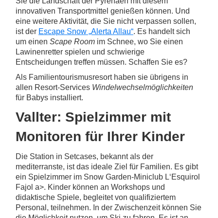
Sie die Landschaft der Pyrenäen mit diesem
innovativen Transportmittel genießen können. Und
eine weitere Aktivität, die Sie nicht verpassen sollen,
ist der
Escape Snow „Alerta Allau“
. Es handelt sich
um einen
Scape Room
im Schnee, wo Sie einen
Lawinenretter spielen und schwierige
Entscheidungen treffen müssen. Schaffen Sie es?
Als Familientourismusresort haben sie übrigens in
allen Resort-Services
Windelwechselmöglichkeiten
für Babys installiert.
Vallter: Spielzimmer mit
Monitoren für Ihrer Kinder
Die Station in Setcases, bekannt als der
mediterranste, ist das ideale Ziel für Familien. Es gibt
ein Spielzimmer im Snow Garden-Miniclub L‘Esquirol
Fajol a>. Kinder können an Workshops und
didaktische Spiele, begleitet von qualifiziertem
Personal, teilnehmen. In der Zwischenzeit können Sie
die Möglichkeit nutzen, um Ski zu fahren. Es ist an