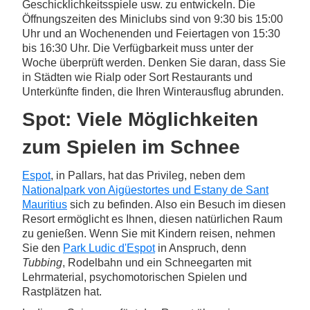
Geschicklichkeitsspiele usw. zu entwickeln. Die
Öffnungszeiten des Miniclubs sind von 9:30 bis 15:00
Uhr und an Wochenenden und Feiertagen von 15:30
bis 16:30 Uhr. Die Verfügbarkeit muss unter der
Woche überprüft werden. Denken Sie daran, dass Sie
in Städten wie Rialp oder Sort Restaurants und
Unterkünfte finden, die Ihren Winterausflug abrunden.
Spot: Viele Möglichkeiten
zum Spielen im Schnee
Espot
, in Pallars, hat das Privileg, neben dem
Nationalpark von Aigüestortes und Estany de Sant
Mauritius
sich zu befinden. Also ein Besuch im diesen
Resort ermöglicht es Ihnen, diesen natürlichen Raum
zu genießen. Wenn Sie mit Kindern reisen, nehmen
Sie den
Park Ludic d'Espot
in Anspruch, denn
Tubbing
, Rodelbahn und ein Schneegarten mit
Lehrmaterial, psychomotorischen Spielen und
Rastplätzen hat.