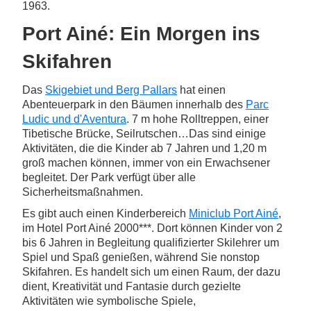
1963.
Port Ainé: Ein Morgen ins
Skifahren
Das
Skigebiet und Berg Pallars
hat einen
Abenteuerpark in den Bäumen innerhalb des
Parc
Ludic und d'Aventura
. 7 m hohe Rolltreppen, einer
Tibetische Brücke, Seilrutschen…Das sind einige
Aktivitäten, die die Kinder ab 7 Jahren und 1,20 m
groß machen können, immer von ein Erwachsener
begleitet. Der Park verfügt über alle
Sicherheitsmaßnahmen.
Es gibt auch einen Kinderbereich
Miniclub Port Ainé
,
im Hotel Port Ainé 2000***. Dort können Kinder von 2
bis 6 Jahren in Begleitung qualifizierter Skilehrer um
Spiel und Spaß genießen, während Sie nonstop
Skifahren. Es handelt sich um einen Raum, der dazu
dient, Kreativität und Fantasie durch gezielte
Aktivitäten wie symbolische Spiele,