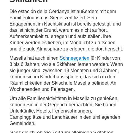
Die estación de la Cerdanya ist außerdem mit dem
Familientourismus-Siegel zertifiziert. Sein
Engagement im Nachtskilauf ist bereits gefestigt, und
das ist nicht der Grund, warum es nicht aufhört,
Aufmerksamkeit zu erregen und aufzufallen. Ihre
Kinder werden es lieben, im Mondlicht zu rutschen
und die gute Atmosphäre zu erleben, die dort herrscht.
Masella hat auch einen
Schneegarten
für Kinder von
3 bis 6 Jahren, wo sie Skifahren lernen werden. Wenn
sie jünger sind, zwischen 18 Monaten und 3 Jahren,
können sie im Kinderhaus spielen, das sich in den
Räumlichkeiten der Skischule Masella befindet. An
Wochenenden und Feiertagen.
Um alle Familienaktivitäten in Masella zu genießen,
können Sie in der Gegend übernachten. Sie haben
Unterkünfte, Hotels, Ferienwohnungen,
Campingplätze und Landhäuser in den umliegenden
Gemeinden.
Ganz gleich, ob Sie Zeit zum alleinigen Skifahren