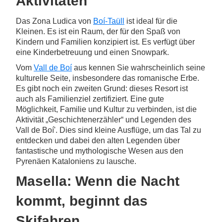
Aktivitäten
Das Zona Ludica von
Boí-Taüll
ist ideal für die
Kleinen. Es ist ein Raum, der für den Spaß von
Kindern und Familien konzipiert ist. Es verfügt über
eine Kinderbetreuung und einen Snowpark.
Vom
Vall de Boí
aus kennen Sie wahrscheinlich seine
kulturelle Seite, insbesondere das romanische Erbe.
Es gibt noch ein zweiten Grund: dieses Resort ist
auch als Familienziel zertifiziert. Eine gute
Möglichkeit, Familie und Kultur zu verbinden, ist die
Aktivität „Geschichtenerzähler“ und Legenden des
Vall de Boí'. Dies sind kleine Ausflüge, um das Tal zu
entdecken und dabei den alten Legenden über
fantastische und mythologische Wesen aus den
Pyrenäen Kataloniens zu lausche.
Masella: Wenn die Nacht
kommt, beginnt das
Skifahren