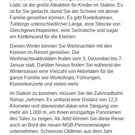
Lúdic ist die große Attraktion für Kinder im Station. Es
ist für Sie gedacht, damit Sie der Schnee mit deiner
Familie genießen können. Es gibt Rodelbahnen,
Tubbings
unterschiedlicher Länge, eine Strecke von
Gleichgewichtspeielen, eine Seilrutsche und sogar
ein Kletterwand für die Kleinen.
Diesen Winter können Sie Weihnachten mit den
Kleinen im Resort genießen. Die
Weihnachtsaktivitäten finden vom 3. Dezember bis 7.
Januar statt. Darüber hinaus finden Sie während der
Wintersaison eine Vielzahl von Aktivitäten für die
ganze Familie wie Workshops, Führungen,
Klavierkonzerte und vieles mehr.
Im Station zu kommen, müssen Sie der Zahnradbahn
Núrias „nehmen. Es umfasst eine Distanz von 12,5
Kilometer und überwindet dabei eine Steigung von
mehr als 1.000 m, um Ihnen einzigartige Panoramen
des Tales zu zeigen. Ab Jetzt können Sie diese Reise
auch an Bord der neuen MGB-Personenwagen
unternehmen, Schweizer Oldtimer aus dem Jahr