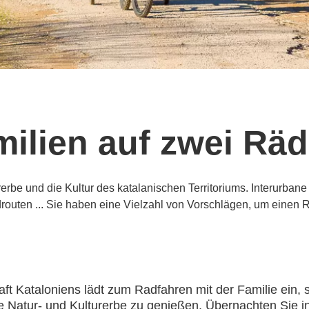
ilien auf zwei Rä
rbe und die Kultur des katalanischen Territoriums. Interurban
outen ... Sie haben eine Vielzahl von Vorschlägen, um einen 
 Kataloniens lädt zum Radfahren mit der Familie ein, s
e Natur- und Kulturerbe zu genießen. Übernachten Sie in