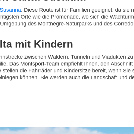
 Susanna
. Diese Route ist für Familien geeignet, da sie n
chtigsten Orte wie die Promenade, wo sich die Wachtürme
ie Umgebung des Montnegre-Naturparks und des Corredo
lta mit Kindern
bahnstrecke zwischen Wäldern, Tunneln und Viadukten zu
ilie. Das Montsport-Team empfiehlt Ihnen, den Abschnit
e stellen die Fahrräder und Kindersitze bereit, wenn Sie 
einlegen können. Sie werden auch die Landschaft und d