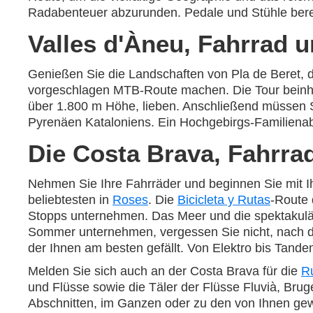
Radabenteuer abzurunden. Pedale und Stühle bere
Valles d'Àneu, Fahrrad 
Genießen Sie die Landschaften von Pla de Beret, d
vorgeschlagen MTB-Route machen. Die Tour beinhalt
über 1.800 m Höhe, lieben. Anschließend müssen 
Pyrenäen Kataloniens. Ein Hochgebirgs-Familiena
Die Costa Brava, Fahrra
Nehmen Sie Ihre Fahrräder und beginnen Sie mit Ih
beliebtesten in
Roses
. Die
Bicicleta y Rutas
-Route 
Stopps unternehmen. Das Meer und die spektakulä
Sommer unternehmen, vergessen Sie nicht, nach 
der Ihnen am besten gefällt. Von Elektro bis Tande
Melden Sie sich auch an der Costa Brava für die
Ru
und Flüsse sowie die Täler der Flüsse Fluvià, Brug
Abschnitten, im Ganzen oder zu den von Ihnen gew