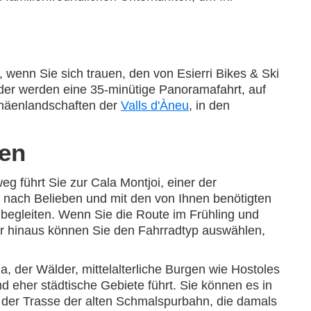
 wenn Sie sich trauen, den von Esierri Bikes & Ski
nder werden eine 35-minütige Panoramafahrt, auf
enäenlandschaften der
Valls d'Àneu
, in den
ien
 führt Sie zur Cala Montjoi, einer der
 nach Belieben und mit den von Ihnen benötigten
egleiten. Wenn Sie die Route im Frühling und
 hinaus können Sie den Fahrradtyp auswählen,
, der Wälder, mittelalterliche Burgen wie Hostoles
d eher städtische Gebiete führt. Sie können es in
 der Trasse der alten Schmalspurbahn, die damals