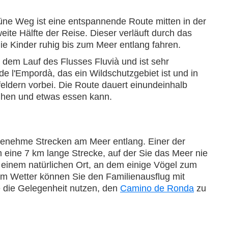
grüne Weg ist eine entspannende Route mitten in der
eite Hälfte der Reise. Dieser verläuft durch das
e Kinder ruhig bis zum Meer entlang fahren.
 dem Lauf des Flusses Fluvià und ist sehr
e l'Empordà, das ein Wildschutzgebiet ist und in
dern vorbei. Die Route dauert einundeinhalb
uhen und etwas essen kann.
ngenehme Strecken am Meer entlang. Einer der
 eine 7 km lange Strecke, auf der Sie das Meer nie
einem natürlichen Ort, an dem einige Vögel zum
m Wetter können Sie den Familienausflug mit
 die Gelegenheit nutzen, den
Camino de Ronda
zu