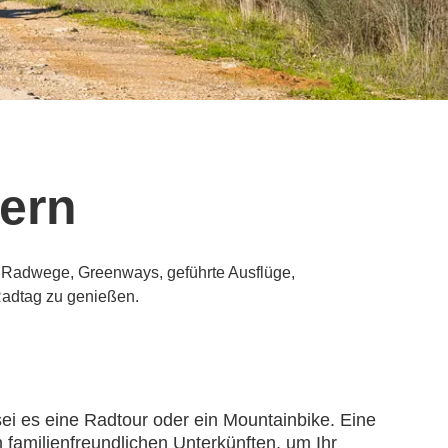
dern
e Radwege, Greenways, geführte Ausflüge,
Radtag zu genießen.
ei es eine Radtour oder ein Mountainbike. Eine
 familienfreundlichen Unterkünften, um Ihr