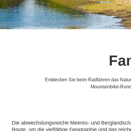
Fam
Entdecken Sie beim Radfahren das Nature
Mountainbike-Rundr
Die abwechslungsreiche Meeres- und Berglandschaft
Route, um die vielfältige Geographie und das reich