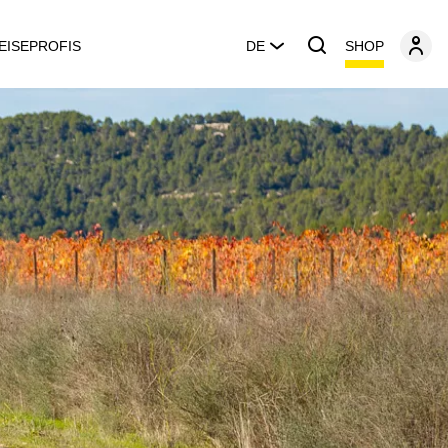
SHOP
EISEPROFIS
DE