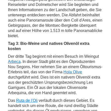
Reiseleiter und Dolmetscher wird Sie begleiten und
Ihnen Informationen zu der Landschaft geben, die Sie
unterwegs entdecken werden. Die Abfahrt beinhaltet
auch eine Panoramaroute über den Coll d'Ares, einen
Gebirgspass, der die Montsec-Bergkette überquert
und auf einer Höhe von 1.513 m tolle Panoramablicke
bietet.
Tag 3: Bio-Weine und natives Olivenöl extra
kosten
Der dritte Tag beginnt mit einem Besuch im Weingut
Arbeca
. In dieser Stadt gibt es den Ölproduzenten
Nou Segons. Hier nehmen Sie an einem Öltourismus-
Erlebnis teil, das von der Firma
Hola Olive
durchgeführt wird. Dies ist ein nativem Olivenöl extra
aus der geschützten Ursprungsbezeichnung Les
Garrigues. Ein Öl aus der lokalen Olivensorte
Arbequina, die von Hand geerntet wird.
Das
Ruta de l'Oli
verläuft durch dieses Gebiet. Es
handelt sich um eine Route, die rund dreißig Städte
verbindet, die dieses Öl produzieren, umgeben von