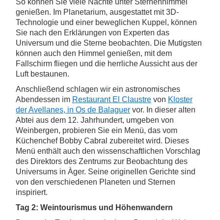
So können Sie viele Nächte unter Sternenhimmel
genießen. Im Planetarium, ausgestattet mit 3D-
Technologie und einer beweglichen Kuppel, können
Sie nach den Erklärungen von Experten das
Universum und die Sterne beobachten. Die Mutigsten
können auch den Himmel genießen, mit dem
Fallschirm fliegen und die herrliche Aussicht aus der
Luft bestaunen.
Anschließend schlagen wir ein astronomisches
Abendessen im
Restaurant El Claustre
von
Kloster
der Avellanes, in Os de Balaguer
vor. In dieser alten
Abtei aus dem 12. Jahrhundert, umgeben von
Weinbergen, probieren Sie ein Menü, das vom
Küchenchef Bobby Cabral zubereitet wird. Dieses
Menü enthält auch den wissenschaftlichen Vorschlag
des Direktors des Zentrums zur Beobachtung des
Universums in Àger. Seine originellen Gerichte sind
von den verschiedenen Planeten und Sternen
inspiriert.
Tag 2: Weintourismus und Höhenwandern