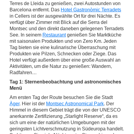
Terres de Lleida zu genießen, zwei Autostunden von
Barcelona entfernt. Das
Hotel Gastronòmic Terradets
in Cellers ist der ausgewählte Ort für drei Nächte. Es
verfügt über Zimmer mit Blick auf die Serra del
Montsec und den direkt daneben gelegenen Terradets
See. In seinem
Restaurant
genießen Sie Marktküche
mit saisonalen Produkten und von Zero Km. Jeden
Tag bieten sie eine kulinarische Überraschung mit
Produkten wie Pilzen, Schnecken oder Ziege. Das
Hotel verfügt außerdem über eine große Auswahl an
Aktivitäten, um die Natur zu genießen: Wandern,
Radfahren…
Tag 1: Sternenbeobachtung und astronomisches
Menü
Am ersten Tag der Route besuchen Sie die Stadt
Àger
. Hier ist der
Montsec Astronomical Park
. Der
Himmel in diesem Gebiet trägt die von der UNESCO
anerkannte Zertifizierung „Starlight Reserve“, da es
sich um eine der natürlichen Umgebungen mit der
geringsten Lichtverschmutzung in Südeuropa handelt.