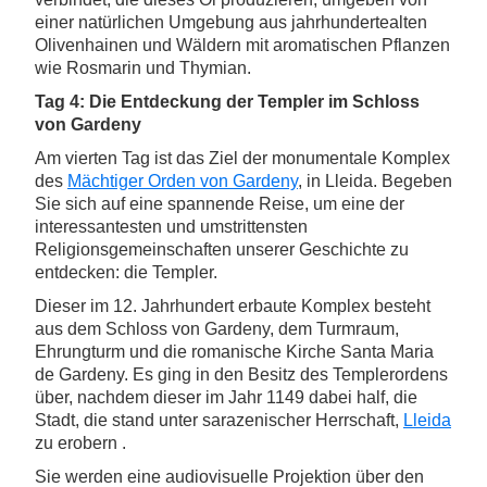
einer natürlichen Umgebung aus jahrhundertealten
Olivenhainen und Wäldern mit aromatischen Pflanzen
wie Rosmarin und Thymian.
Tag 4: Die Entdeckung der Templer im Schloss
von Gardeny
Am vierten Tag ist das Ziel der monumentale Komplex
des
Mächtiger Orden von Gardeny
, in Lleida. Begeben
Sie sich auf eine spannende Reise, um eine der
interessantesten und umstrittensten
Religionsgemeinschaften unserer Geschichte zu
entdecken: die Templer.
Dieser im 12. Jahrhundert erbaute Komplex besteht
aus dem Schloss von Gardeny, dem Turmraum,
Ehrungturm und die romanische Kirche Santa Maria
de Gardeny. Es ging in den Besitz des Templerordens
über, nachdem dieser im Jahr 1149 dabei half, die
Stadt, die stand unter sarazenischer Herrschaft,
Lleida
zu erobern .
Sie werden eine audiovisuelle Projektion über den