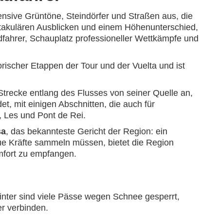
tensive Grüntöne, Steindörfer und Straßen aus, die
ktakulären Ausblicken und einem Höhenunterschied,
adfahrer, Schauplatz professioneller Wettkämpfe und
orischer Etappen der Tour und der Vuelta und ist
 Strecke entlang des Flusses von seiner Quelle an,
det, mit einigen Abschnitten, die auch für
t, Les und Pont de Rei.
sa
, das bekannteste Gericht der Region: ein
ue Kräfte sammeln müssen, bietet die Region
omfort zu empfangen.
inter sind viele Pässe wegen Schnee gesperrt,
er verbinden.