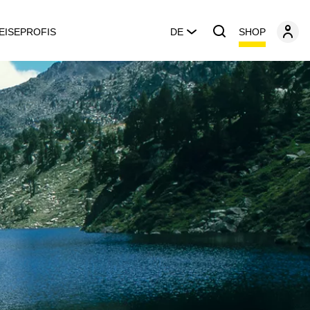
SHOP
EISEPROFIS
DE