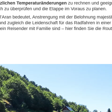
tzlichen Temperaturänderungen
zu rechnen und geeig
ch zu überprüfen und die Etappe im Voraus zu planen.
d’Aran bedeutet, Anstrengung mit der Belohnung majestä
 und zugleich die Leidenschaft für das Radfahren in eine
in Reisender mit Familie sind – hier finden Sie die Rout