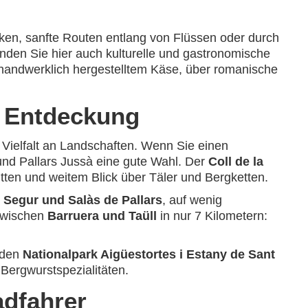
cken, sanfte Routen entlang von Flüssen oder durch
nden Sie hier auch kulturelle und gastronomische
handwerklich hergestelltem Käse, über romanische
r Entdeckung
 Vielfalt an Landschaften. Wenn Sie einen
und Pallars Jussà eine gute Wahl. Der
Coll de la
tten und weitem Blick über Täler und Bergketten.
e Segur und Salàs de Pallars
, auf wenig
 zwischen
Barruera und Taüll
in nur 7 Kilometern:
 den
Nationalpark Aigüestortes i Estany de Sant
Bergwurstspezialitäten.
adfahrer