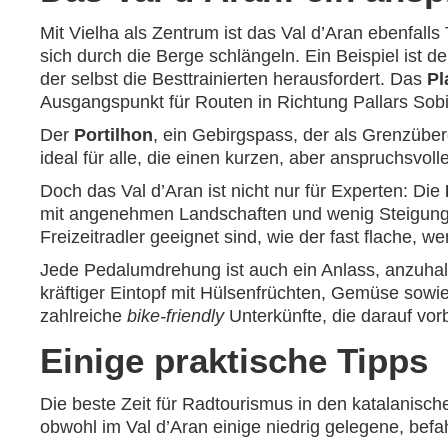
Mit Vielha als Zentrum ist das Val d’Aran ebenfalls
sich durch die Berge schlängeln. Ein Beispiel ist d
der selbst die Besttrainierten herausfordert. Das
Pl
Ausgangspunkt für Routen in Richtung Pallars Sobi
Der
Portilhon
, ein Gebirgspass, der als Grenzüber
ideal für alle, die einen kurzen, aber anspruchsvo
Doch das Val d’Aran ist nicht nur für Experten: Die
mit angenehmen Landschaften und wenig Steigung
Freizeitradler geeignet sind, wie der fast flache, 
Jede Pedalumdrehung ist auch ein Anlass, anzuhal
kräftiger Eintopf mit Hülsenfrüchten, Gemüse sow
zahlreiche
bike-friendly
Unterkünfte, die darauf vor
Einige praktische Tipps
Die beste Zeit für Radtourismus in den katalanisc
obwohl im Val d’Aran einige niedrig gelegene, befa