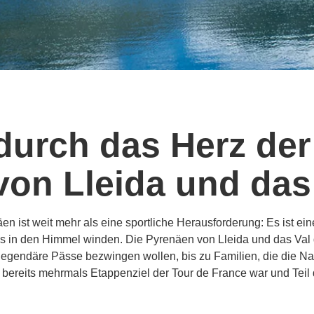
durch das Herz der
on Lleida und das
n ist weit mehr als eine sportliche Herausforderung: Es ist ein
is in den Himmel winden. Die Pyrenäen von Lleida und das Val d
legendäre Pässe bezwingen wollen, bis zu Familien, die die Na
n bereits mehrmals Etappenziel der Tour de France war und Teil 