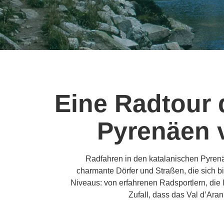
Eine Radtour 
Pyrenäen v
Radfahren in den katalanischen Pyrenäe
charmante Dörfer und Straßen, die sich b
Niveaus: von erfahrenen Radsportlern, die 
Zufall, dass das Val d’Ara