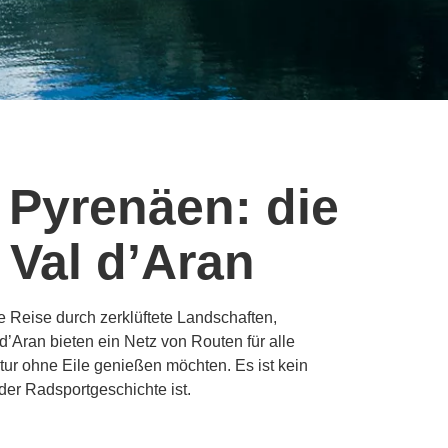
 Pyrenäen: die
 Val d’Aran
e Reise durch zerklüftete Landschaften,
’Aran bieten ein Netz von Routen für alle
tur ohne Eile genießen möchten. Es ist kein
der Radsportgeschichte ist.