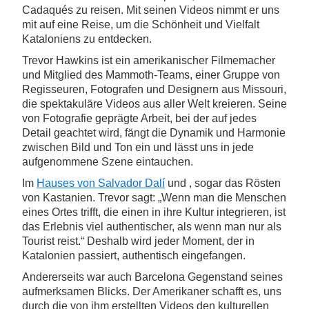
Cadaqués zu reisen. Mit seinen Videos nimmt er uns
mit auf eine Reise, um die Schönheit und Vielfalt
Kataloniens zu entdecken.
Trevor Hawkins ist ein amerikanischer Filmemacher
und Mitglied des Mammoth-Teams, einer Gruppe von
Regisseuren, Fotografen und Designern aus Missouri,
die spektakuläre Videos aus aller Welt kreieren. Seine
von Fotografie geprägte Arbeit, bei der auf jedes
Detail geachtet wird, fängt die Dynamik und Harmonie
zwischen Bild und Ton ein und lässt uns in jede
aufgenommene Szene eintauchen.
Im
Hauses von Salvador Dalí
und , sogar das Rösten
von Kastanien. Trevor sagt: „Wenn man die Menschen
eines Ortes trifft, die einen in ihre Kultur integrieren, ist
das Erlebnis viel authentischer, als wenn man nur als
Tourist reist.“ Deshalb wird jeder Moment, der in
Katalonien passiert, authentisch eingefangen.
Andererseits war auch Barcelona Gegenstand seines
aufmerksamen Blicks. Der Amerikaner schafft es, uns
durch die von ihm erstellten Videos den kulturellen