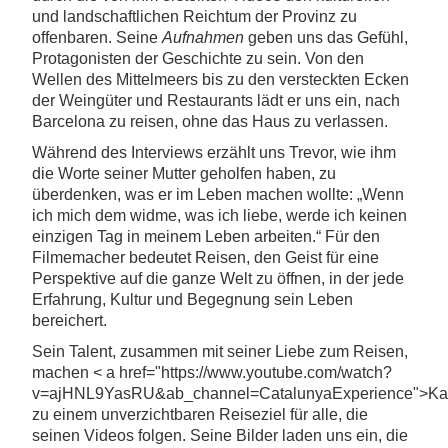
und landschaftlichen Reichtum der Provinz zu
offenbaren. Seine
Aufnahmen
geben uns das Gefühl,
Protagonisten der Geschichte zu sein. Von den
Wellen des Mittelmeers bis zu den versteckten Ecken
der Weingüter und Restaurants lädt er uns ein, nach
Barcelona zu reisen, ohne das Haus zu verlassen.
Während des Interviews erzählt uns Trevor, wie ihm
die Worte seiner Mutter geholfen haben, zu
überdenken, was er im Leben machen wollte: „Wenn
ich mich dem widme, was ich liebe, werde ich keinen
einzigen Tag in meinem Leben arbeiten.“ Für den
Filmemacher bedeutet Reisen, den Geist für eine
Perspektive auf die ganze Welt zu öffnen, in der jede
Erfahrung, Kultur und Begegnung sein Leben
bereichert.
Sein Talent, zusammen mit seiner Liebe zum Reisen,
machen < a href="https://www.youtube.com/watch?
v=ajHNL9YasRU&ab_channel=CatalunyaExperience">Kat
zu einem unverzichtbaren Reiseziel für alle, die
seinen Videos folgen. Seine Bilder laden uns ein, die