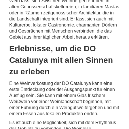
Wein lässt sich zwischen Weinbergen erleben, in
alten Genossenschaftskellereien, in familiären Masías
oder in Räumen zeitgenössischer Architektur, die in
die Landschaft integriert sind. Er lässt sich auch mit
Kulturerbe, lokaler Gastronomie, charmanten Dörfern
und Gesprächen mit Menschen verbinden, die das
Gebiet aus ihrer täglichen Arbeit heraus erklären.
Erlebnisse, um die DO
Catalunya mit allen Sinnen
zu erleben
Eine Weinverkostung der DO Catalunya kann eine
erste Entdeckung oder der Ausgangspunkt für einen
Ausflug sein. Sie kann mit einem Glas frischem
Weißwein vor einer Weinlandschaft beginnen, mit
einer Führung durch ein Weingut weitergehen und mit
einem Essen aus lokalen Produkten enden.
Es ist auch eine Möglichkeit, sich mit dem Rhythmus
des Gebiets zu verbinden. Die Weinlese,