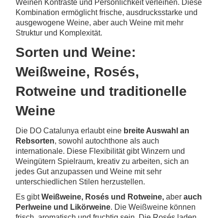
Weinen Kontraste und Persönlichkeit verleihen. Diese
Kombination ermöglicht frische, ausdrucksstarke und
ausgewogene Weine, aber auch Weine mit mehr
Struktur und Komplexität.
Sorten und Weine:
Weißweine, Rosés,
Rotweine und traditionelle
Weine
Die DO Catalunya erlaubt eine
breite Auswahl an
Rebsorten
, sowohl autochthone als auch
internationale. Diese Flexibilität gibt Winzern und
Weingütern Spielraum, kreativ zu arbeiten, sich an
jedes Gut anzupassen und Weine mit sehr
unterschiedlichen Stilen herzustellen.
Es gibt
Weißweine, Rosés und Rotweine,
aber
auch
Perlweine und Likörweine
. Die Weißweine können
frisch, aromatisch und fruchtig sein. Die Rosés laden