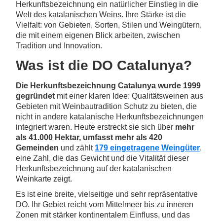
Herkunftsbezeichnung ein natürlicher Einstieg in die
Welt des katalanischen Weins. Ihre Stärke ist die
Vielfalt: von Gebieten, Sorten, Stilen und Weingütern,
die mit einem eigenen Blick arbeiten, zwischen
Tradition und Innovation.
Was ist die DO Catalunya?
Die Herkunftsbezeichnung Catalunya wurde 1999
gegründet
mit einer klaren Idee: Qualitätsweinen aus
Gebieten mit Weinbautradition Schutz zu bieten, die
nicht in andere katalanische Herkunftsbezeichnungen
integriert waren. Heute erstreckt sie sich über
mehr
als 41.000 Hektar, umfasst mehr als 420
Gemeinden
und zählt
179 eingetragene Weingüter
,
eine Zahl, die das Gewicht und die Vitalität dieser
Herkunftsbezeichnung auf der katalanischen
Weinkarte zeigt.
Es ist eine breite, vielseitige und sehr repräsentative
DO. Ihr Gebiet reicht vom Mittelmeer bis zu inneren
Zonen mit stärker kontinentalem Einfluss, und das